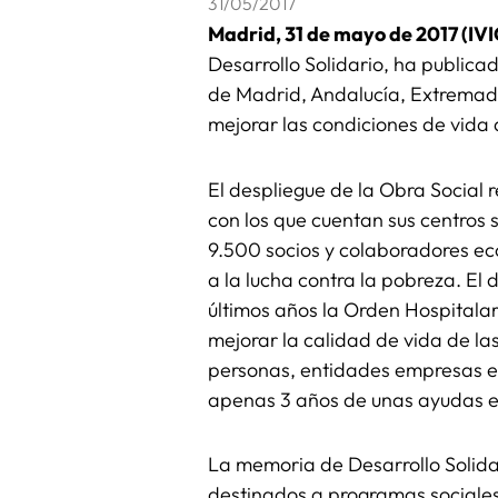
31/05/2017
Madrid, 31 de mayo de 2017 (IVI
Desarrollo Solidario, ha publica
de Madrid, Andalucía, Extremad
mejorar las condiciones de vida
El despliegue de la Obra Social r
con los que cuentan sus centros so
9.500 socios y colaboradores e
a la lucha contra la pobreza. El 
últimos años la Orden Hospitalar
mejorar la calidad de vida de la
personas, entidades empresas e i
apenas 3 años de unas ayudas en 
La memoria de Desarrollo Solida
destinados a programas sociales 