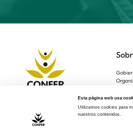
Sobr
Gobier
Organi
Region
Entorn
Esta página web usa cook
Contac
Utilizamos cookies para me
nuestros contenidos.