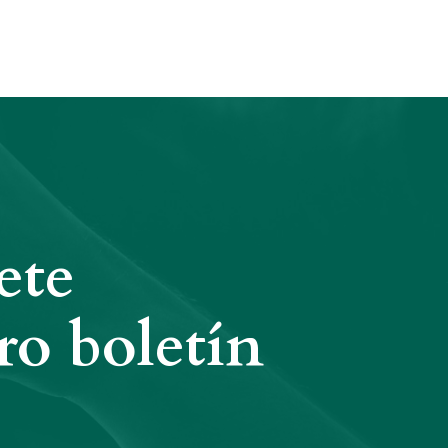
ete
ro boletín