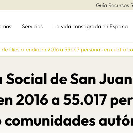
Guía Recursos S
somos
Servicios
La vida consagrada en España
n de Dios atendió en 2016 a 55.017 personas en cuatro
 Social de San Juan
en 2016 a 55.017 pe
o comunidades aut