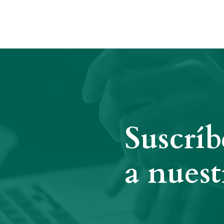
Suscríb
a nuest