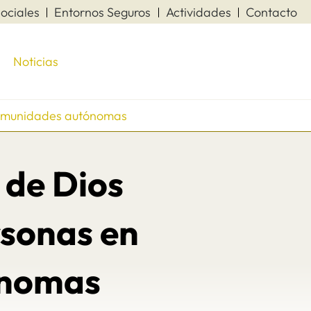
ociales
Entornos Seguros
Actividades
Contacto
Noticias
 comunidades autónomas
 de Dios
rsonas en
ónomas