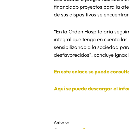
financiado proyectos para la ate
de sus dispositivos se encuentran
“En la Orden Hospitalaria segui
integral que tenga en cuenta la
sensibilizando a la sociedad par
desfavorecidos”, concluye Igna
En este enlace se puede consult
Aquí se puede descargar el inf
Anterior