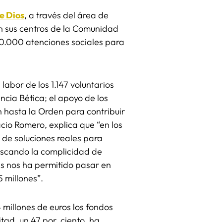
e Dios
, a través del área de
n sus centros de la Comunidad
0.000 atenciones sociales para
labor de los 1.147 voluntarios
incia Bética; el apoyo de los
hasta la Orden para contribuir
acio Romero, explica que “en los
 de soluciones reales para
buscando la complicidad de
es nos ha permitido pasar en
 millones”.
millones de euros los fondos
itad, un 47 por ciento, ha