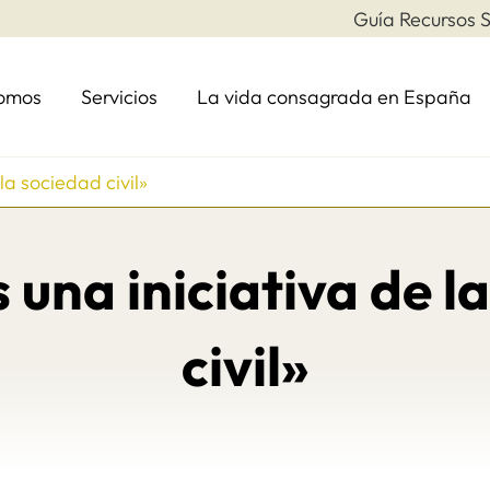
Guía Recursos S
somos
Servicios
La vida consagrada en España
la sociedad civil»
s una iniciativa de l
civil»