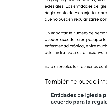
eclesiales. Las entidades de Igl
Reglamento de Extranjería, apro
que no pueden regularizarse por 
Un importante número de persona
pueden acceder a un pasaporte d
enfermedad crónica, entre mucha
administrativa si esta iniciativa 
Este miércoles las reuniones con
También te puede int