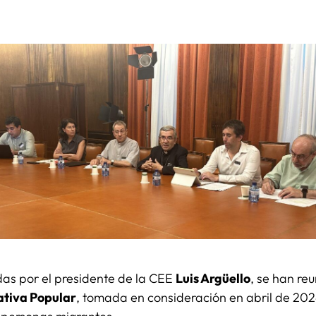
das por el presidente de la CEE
Luis Argüello
, se han re
lativa Popular
, tomada en consideración en abril de 202