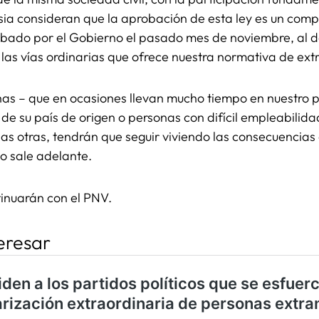
esia consideran que la aprobación de esta ley es un com
bado por el Gobierno el pasado mes de noviembre, al da
las vías ordinarias que ofrece nuestra normativa de extr
s – que en ocasiones llevan mucho tiempo en nuestro p
e su país de origen o personas con difícil empleabilid
s otras, tendrán que seguir viviendo las consecuencias 
no sale adelante.
tinuarán con el PNV.
eresar