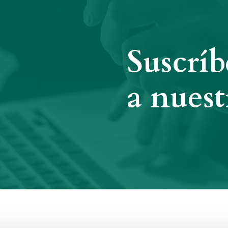
Suscríb
a nuest