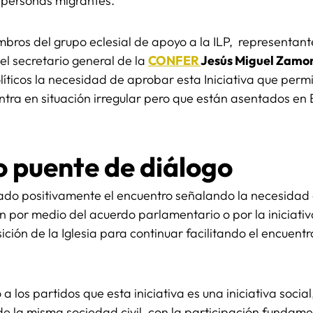
e personas migrantes.
bros del grupo eclesial de apoyo a la ILP, representant
 el secretario general de la
CONFER
Jesús Miguel Zamo
líticos la necesidad de aprobar esta Iniciativa que perm
ra en situación irregular pero que están asentados en
o puente de diálogo
rado positivamente el encuentro señalando la necesidad
ón por medio del acuerdo parlamentario o por la iniciativ
ción de la Iglesia para continuar facilitando el encuentr
a los partidos que esta iniciativa es una iniciativa socia
de la misma sociedad civil, con la participación fundamen