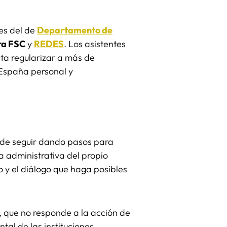
es del de
Departamento de
ra FSC
y
REDES
. Los asistentes
ita regularizar a más de
 España personal y
 de seguir dando pasos para
a administrativa del propio
o y el diálogo que haga posibles
l, que no responde a la acción de
tal de las instituciones