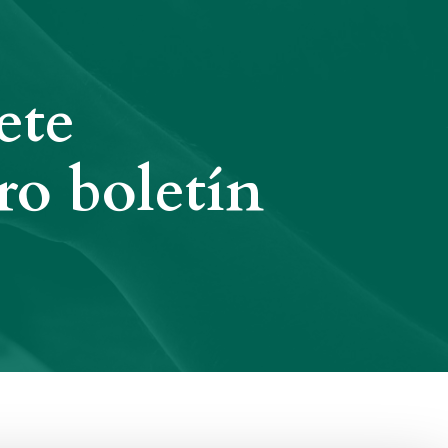
ete
ro boletín