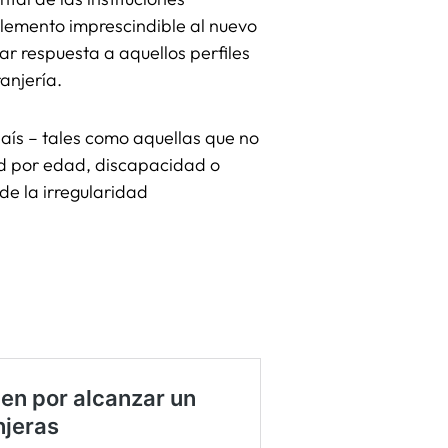
plemento imprescindible al nuevo
r respuesta a aquellos perfiles
anjería.
aís – tales como aquellas que no
ad por edad, discapacidad o
de la irregularidad