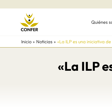
Ir
al
contenido
Quiénes 
Inicio
Noticias
«La ILP es una iniciativa de 
«La ILP e