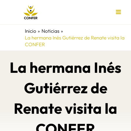
Ir
al
contenido
Inicio
Noticias
La hermana Inés Gutiérrez de Renate visita la
CONFER
La hermana Inés
Gutiérrez de
Renate visita la
CONFER