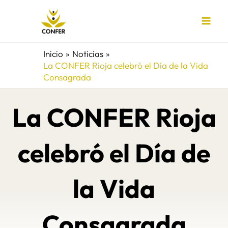
Ir
al
contenido
Inicio
Noticias
La CONFER Rioja celebró el Día de la Vida
Consagrada
La CONFER Rioja
celebró el Día de
la Vida
Consagrada