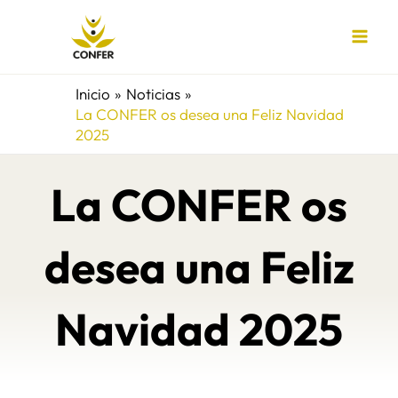
Ir
al
contenido
Inicio
Noticias
La CONFER os desea una Feliz Navidad
2025
La CONFER os
desea una Feliz
Navidad 2025