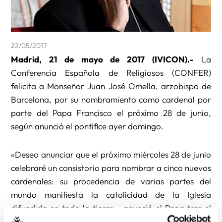
22/05/2017
Madrid, 21 de mayo de 2017 (IVICON).-
La
Conferencia Española de Religiosos (CONFER)
felicita a Monseñor Juan José Omella, arzobispo de
Barcelona, por su nombramiento como cardenal por
parte del Papa Francisco el próximo 28 de junio,
según anunció el pontífice ayer domingo.
«Deseo anunciar que el próximo miércoles 28 de junio
celebraré un consistorio para nombrar a cinco nuevos
cardenales: su procedencia de varias partes del
mundo manifiesta la catolicidad de la Iglesia
difundida en toda la tierra», anunció el Papa tras el
rezo de
Regina Caeli
.