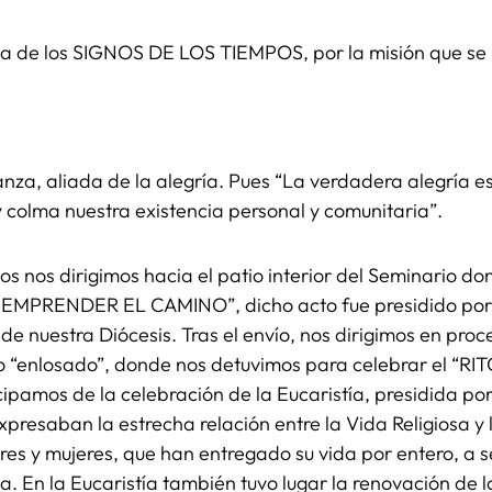
 de los SIGNOS DE LOS TIEMPOS, por la misión que se 
za, aliada de la alegría. Pues “La verdadera alegría es 
y colma nuestra existencia personal y comunitaria”.
os nos dirigimos hacia el patio interior del Seminario d
MPRENDER EL CAMINO”, dicho acto fue presidido por
 de nuestra Diócesis. Tras el envío, nos dirigimos en pr
tio “enlosado”, donde nos detuvimos para celebrar el 
cipamos de la celebración de la Eucaristía, presidida po
presaban la estrecha relación entre la Vida Religiosa y 
es y mujeres, que han entregado su vida por entero, a se
da. En la Eucaristía también tuvo lugar la renovación de 