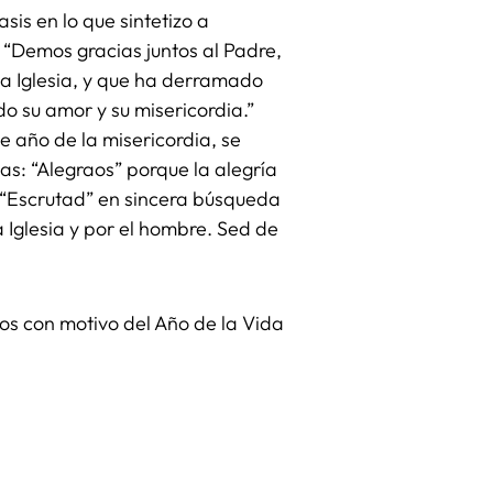
sis en lo que sintetizo a
 “Demos gracias juntos al Padre,
 la Iglesia, y que ha derramado
o su amor y su misericordia.”
 año de la misericordia, se
: “Alegraos” porque la alegría
y “Escrutad” en sincera búsqueda
 Iglesia y por el hombre. Sed de
os con motivo del Año de la Vida