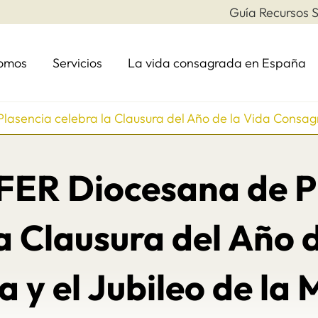
Guía Recursos S
somos
Servicios
La vida consagrada en España
sencia celebra la Clausura del Año de la Vida Consagra
ER Diocesana de P
a Clausura del Año 
y el Jubileo de la 