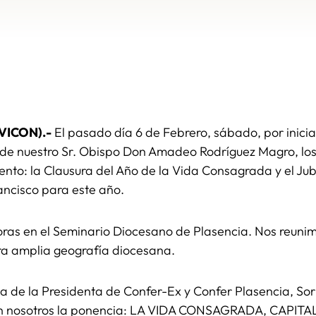
IVICON).-
El pasado día 6 de Febrero, sábado, por inici
de nuestro Sr. Obispo Don Amadeo Rodríguez Magro, los r
to: la Clausura del Año de la Vida Consagrada y el Jubi
ancisco para este año.
oras en el Seminario Diocesano de Plasencia. Nos reuni
tra amplia geografía diocesana.
a de la Presidenta de Confer-Ex y Confer Plasencia, Sor
on nosotros la ponencia: LA VIDA CONSAGRADA, CAPIT