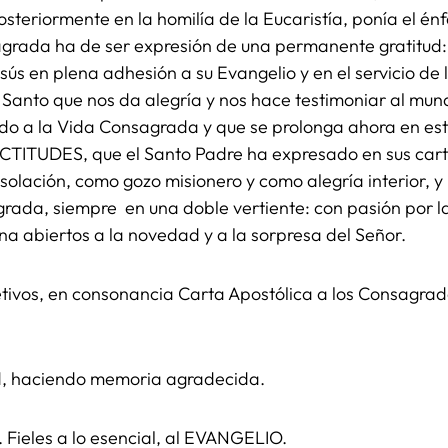
eriormente en la homilía de la Eucaristía, ponía el énfa
agrada ha de ser expresión de una permanente gratitud:
sús en plena adhesión a su Evangelio y en el servicio de
u Santo que nos da alegría y nos hace testimoniar al mund
do a la Vida Consagrada y que se prolonga ahora en este
ITUDES, que el Santo Padre ha expresado en sus cartas
nsolación, como gozo misionero y como alegría interior, 
rada, siempre en una doble vertiente: con pasión por la
a abiertos a la novedad y a la sorpresa del Señor.
tivos, en consonancia Carta Apostólica a los Consagrad
d, haciendo memoria agradecida.
 Fieles a lo esencial, al EVANGELIO.