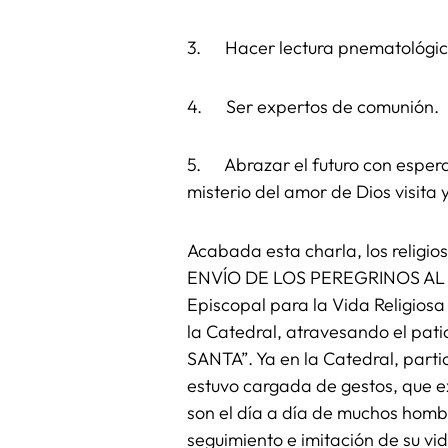
3. Hacer lectura pnematológica
4. Ser expertos de comunión.
5. Abrazar el futuro con esperan
misterio del amor de Dios visita 
Acabada esta charla, los religios
ENVÍO DE LOS PEREGRINOS AL E
Episcopal para la Vida Religiosa
la Catedral, atravesando el pa
SANTA”. Ya en la Catedral, parti
estuvo cargada de gestos, que ex
son el día a día de muchos hombr
seguimiento e imitación de su vi