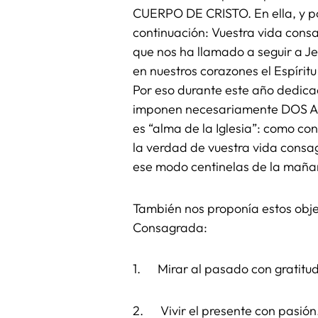
CUERPO DE CRISTO. En ella, y post
continuación: Vuestra vida cons
que nos ha llamado a seguir a Je
en nuestros corazones el Espírit
Por eso durante este año dedica
imponen necesariamente DOS ACT
es “alma de la Iglesia”: como co
la verdad de vuestra vida consag
ese modo centinelas de la mañan
También nos proponía estos obje
Consagrada:
1. Mirar al pasado con gratitu
2. Vivir el presente con pasión.