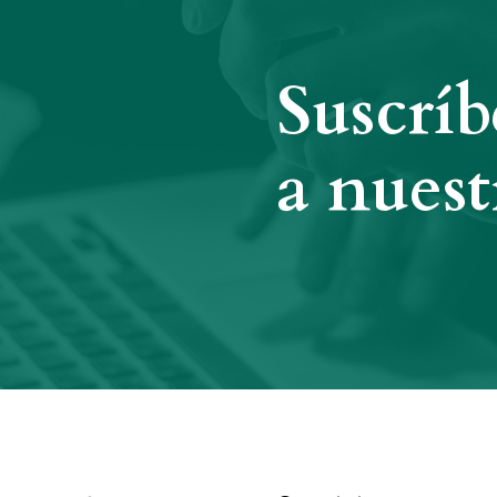
Suscríb
a nuest