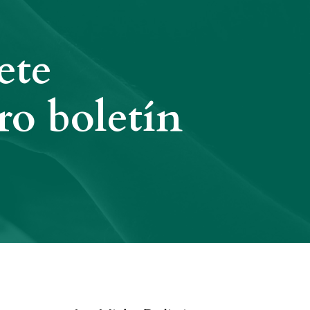
ete
ro boletín