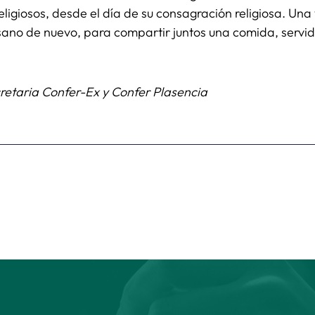
ligiosos, desde el día de su consagración religiosa. Una 
ano de nuevo, para compartir juntos una comida, servida
etaria Confer-Ex y Confer Plasencia