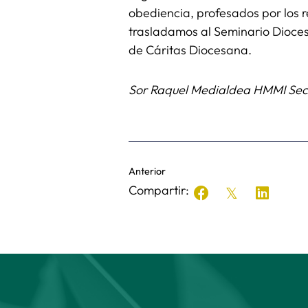
obediencia, profesados por los re
trasladamos al Seminario Dioces
de Cáritas Diocesana.
Sor Raquel Medialdea HMMI Secr
Anterior
Compartir: