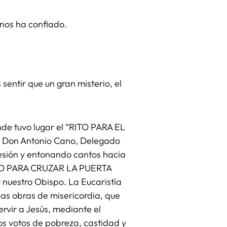
nos ha confiado.
sentir que un gran misterio, el
onde tuvo lugar el “RITO PARA EL
 Don Antonio Cano, Delegado
ocesión y entonando cantos hacia
“RITO PARA CRUZAR LA PUERTA
r nuestro Obispo. La Eucaristía
las obras de misericordia, que
rvir a Jesús, mediante el
los votos de pobreza, castidad y