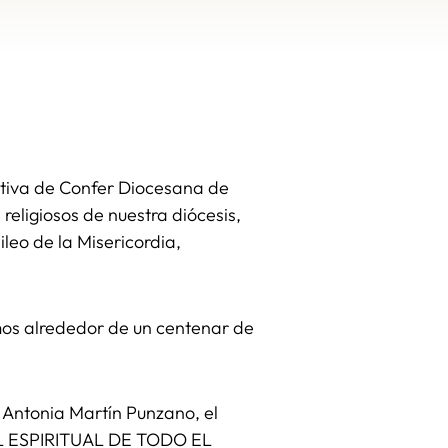
ativa de Confer Diocesana de
eligiosos de nuestra diócesis,
leo de la Misericordia,
mos alrededor de un centenar de
 Antonia Martín Punzano, el
AL ESPIRITUAL DE TODO EL