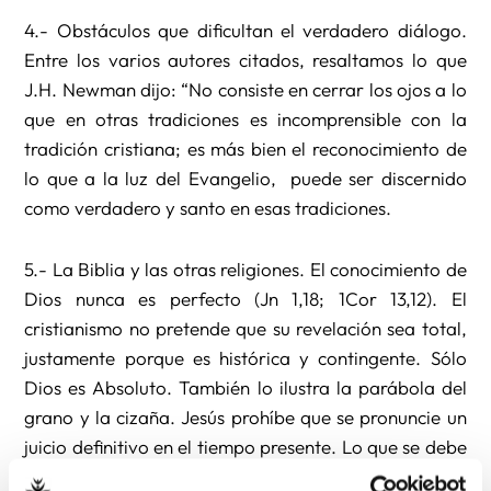
4.- Obstáculos que dificultan el verdadero diálogo.
Entre los varios autores citados, resaltamos lo que
J.H. Newman dijo: “No consiste en cerrar los ojos a lo
que en otras tradiciones es incomprensible con la
tradición cristiana; es más bien el reconocimiento de
lo que a la luz del Evangelio, puede ser discernido
como verdadero y santo en esas tradiciones.
5.- La Biblia y las otras religiones. El conocimiento de
Dios nunca es perfecto (Jn 1,18; 1Cor 13,12). El
cristianismo no pretende que su revelación sea total,
justamente porque es histórica y contingente. Sólo
Dios es Absoluto. También lo ilustra la parábola del
grano y la cizaña. Jesús prohíbe que se pronuncie un
juicio definitivo en el tiempo presente. Lo que se debe
destacar de Jesús son sus actitudes. El sueño, la