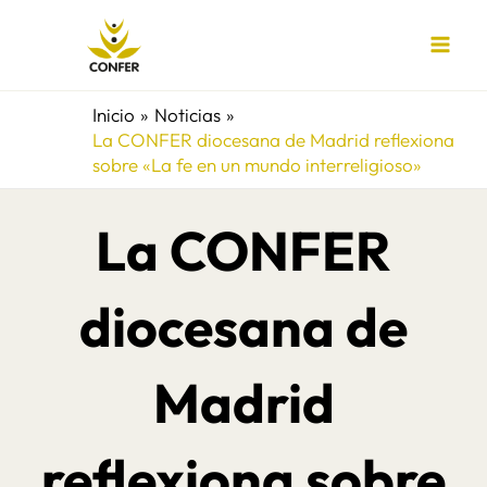
Ir
al
contenido
Inicio
Noticias
La CONFER diocesana de Madrid reflexiona
sobre «La fe en un mundo interreligioso»
La CONFER
diocesana de
Madrid
reflexiona sobre