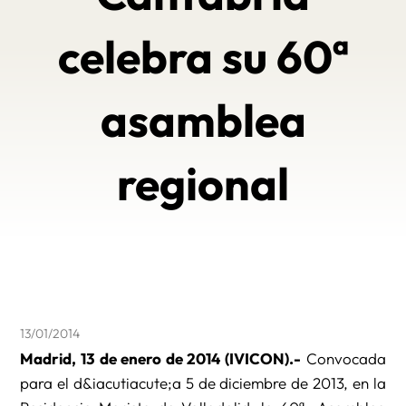
celebra su 60ª
asamblea
regional
13/01/2014
Madrid, 13 de enero de 2014 (IVICON).-
Convocada
para el d&iacutiacute;a 5 de diciembre de 2013, en la