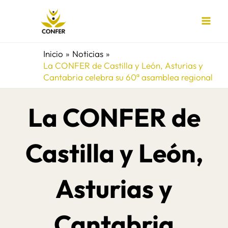
Ir
al
contenido
Inicio
Noticias
La CONFER de Castilla y León, Asturias y
Cantabria celebra su 60ª asamblea regional
La CONFER de
Castilla y León,
Asturias y
Cantabria