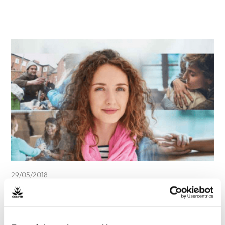
29/05/2018
Madrid, 29 de mayo de 2018 (IVICON).-
La
Conferencia Episcopal Española ha presentado el
mensaje de la Comisión Episcopal de Pastoral Social