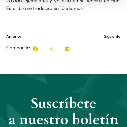
20.000 ejemplares y ya está en su tercera edición.
Este libro se traducirá en 10 idiomas.
Anterior
Siguiente
Compartir:
Suscríbete
a nuestro boletín