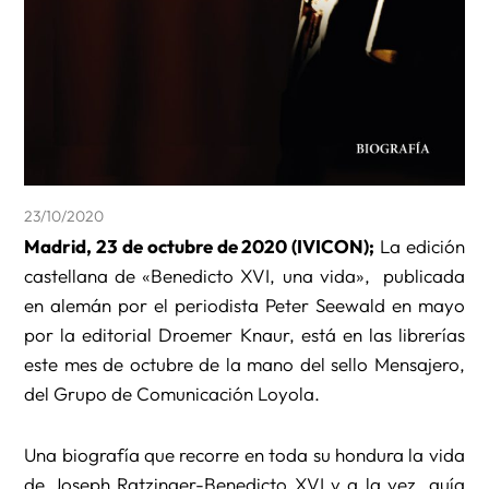
23/10/2020
Madrid, 23 de octubre de 2020 (IVICON);
La edición
castellana de «Benedicto XVI, una vida», publicada
en alemán por el periodista Peter Seewald en mayo
por la editorial Droemer Knaur, está en las librerías
este mes de octubre de la mano del sello Mensajero,
del Grupo de Comunicación Loyola.
Una biografía que recorre en toda su hondura la vida
de Joseph Ratzinger-Benedicto XVI y a la vez, guía