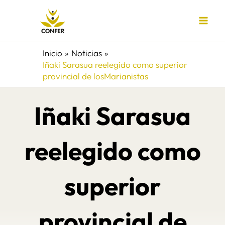
Ir
al
contenido
Inicio
Noticias
Iñaki Sarasua reelegido como superior
provincial de losMarianistas
Iñaki Sarasua
reelegido como
superior
provincial de