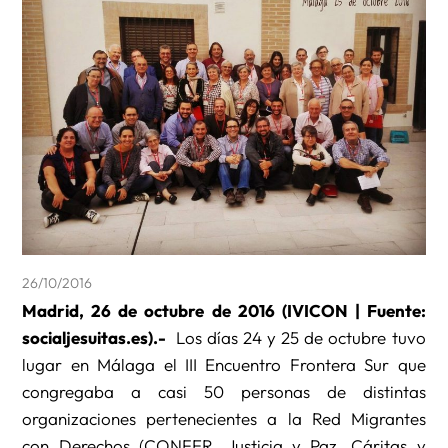
26/10/2016
Madrid, 26 de octubre de 2016 (IVICON | Fuente:
socialjesuitas.es).-
Los días 24 y 25 de octubre tuvo
lugar en Málaga el III Encuentro Frontera Sur que
congregaba a casi 50 personas de distintas
organizaciones pertenecientes a la Red Migrantes
con Derechos (CONFER, Justicia y Paz, Cáritas y