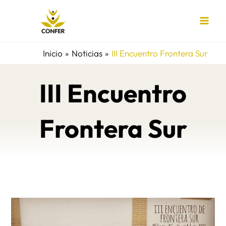
Ir
al
contenido
Inicio
Noticias
III Encuentro Frontera Sur
III Encuentro
Frontera Sur