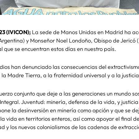
23 (IVICON);
La sede de Manos Unidas en Madrid ha aco
 (Argentina) y Monseñor Noel Londoño, Obispo de Jericó (
l que se encuentran estos días en nuestro país.
ios han denunciado las consecuencias del extractivismo
la Madre Tierra, a la fraternidad universal y a la justici
fuerzo conjunto que deje a las generaciones un mundo sos
Integral. Juventud: minería, defensa de la vida, y justicia
one la desinversión en minería como opción y que se de
la vida en territorios enteros, así como apoyar el fina
dad y los nuevos colonialismos de las cadenas de extracci