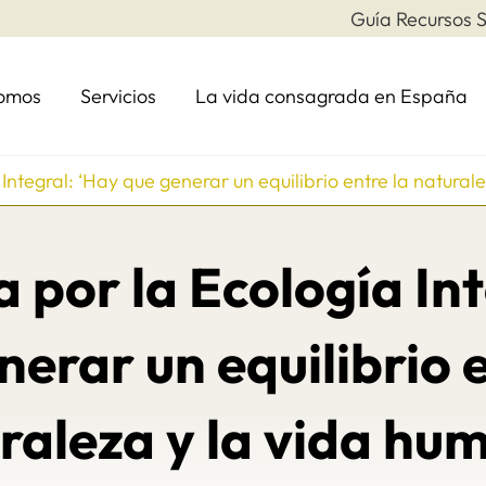
Guía Recursos S
somos
Servicios
La vida consagrada en España
 Integral: ‘Hay que generar un equilibrio entre la natural
 por la Ecología In
nerar un equilibrio e
raleza y la vida hu