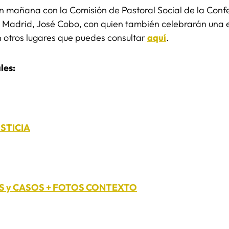
 mañana con la Comisión de Pastoral Social de la Conf
 Madrid, José Cobo, con quien también celebrarán una eu
 otros lugares que puedes consultar
aquí
.
ales:
STICIA
ES y CASOS + FOTOS CONTEXTO