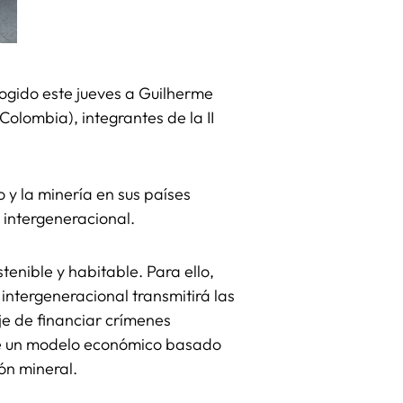
gido este jueves a Guilherme
Colombia), integrantes de la II
 y la minería en sus países
a intergeneracional.
tenible y habitable. Para ello,
 intergeneracional transmitirá las
je de financiar crímenes
l de un modelo económico basado
ón mineral.