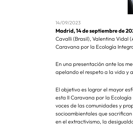
14/09/2023
Madrid, 14 de septiembre de 20
Cavalli (Brasil), Valentina Vidal
Caravana por la Ecología Integra
En una presentación ante los med
apelando el respeto a la vida y a 
El objetivo es lograr el mayor es
esta II Caravana por la Ecología 
voces de las comunidades y prop
socioambientales que sacrifican 
en el extractivismo, la desigual