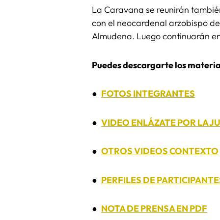
La Caravana se reunirán también
con el neocardenal arzobispo de
Almudena. Luego continuarán en
Puedes descargarte los materi
●
FOTOS INTEGRANTES
●
VIDEO ENLÁZATE POR LA JU
●
OTROS VIDEOS CONTEXTO
●
PERFILES DE PARTICIPANT
●
NOTA DE PRENSA EN PDF