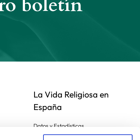
ro boletín
La Vida Religiosa en
España
Datos y Estadísticas
Preguntas frecuentes