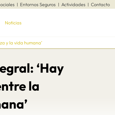
ociales
Entornos Seguros
Actividades
Contacto
Noticias
eza y la vida humana’
tegral: ‘Hay
ntre la
mana’