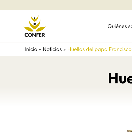
Ir
al
contenido
Quiénes 
Inicio
Noticias
Huellas del papa Francisco
Hue