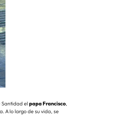
u Santidad el
papa Francisco
,
. A lo largo de su vida, se