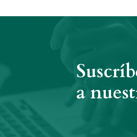
Suscríb
a nuest