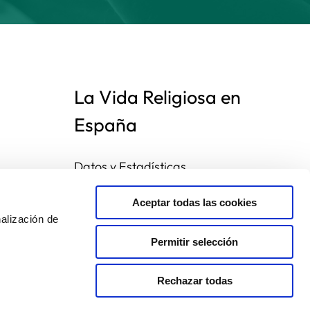
La Vida Religiosa en
España
Datos y Estadísticas
Preguntas frecuentes
Mapa de congregaciones
Aceptar todas las cookies
alización de
Permitir selección
Rechazar todas