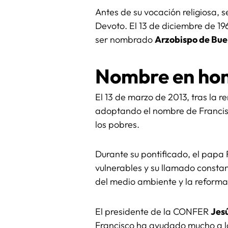
Antes de su vocación religiosa, s
Devoto. El 13 de diciembre de 1
ser nombrado
Arzobispo de Bue
Nombre en hono
El 13 de marzo de 2013, tras la r
adoptando el nombre de Franci
los pobres.
Durante su pontificado, el papa 
vulnerables y su llamado constante
del medio ambiente y la reforma 
El presidente de la CONFER
Jes
Francisco ha ayudado mucho a la 