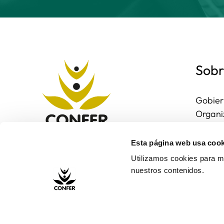
Sobr
Gobier
Organi
Region
Entorn
Esta página web usa cook
Contac
Utilizamos cookies para me
nuestros contenidos.