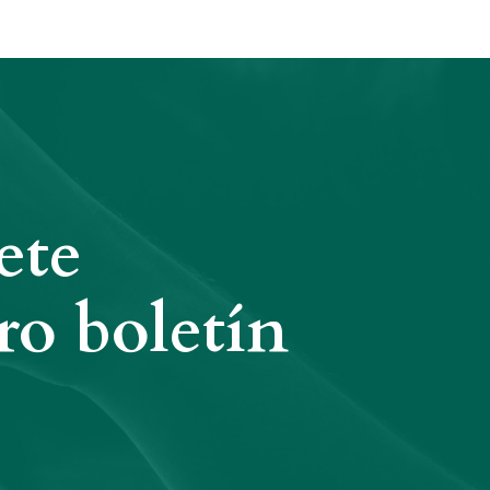
ete
ro boletín