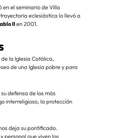
 en el seminario de Villa
 trayectoria eclesiástica lo llevó a
ablo II
en 2001.
s
de la Iglesia Católica,
eseo de una Iglesia pobre y para
, su defensa de los más
o interreligioso, la protección
nos deja su pontificado.
y personal que viven los