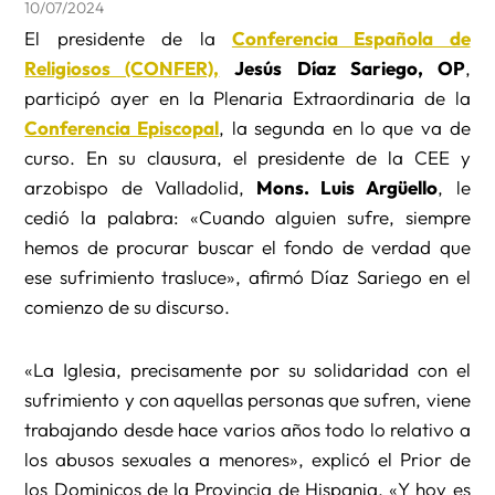
10/07/2024
El presidente de la
Conferencia Española de
Religiosos (CONFER),
Jesús Díaz Sariego, OP
,
participó ayer en la Plenaria Extraordinaria de la
Conferencia Episcopal
, la segunda en lo que va de
curso. En su clausura, el presidente de la CEE y
arzobispo de Valladolid,
Mons. Luis Argüello
, le
cedió la palabra: «Cuando alguien sufre, siempre
hemos de procurar buscar el fondo de verdad que
ese sufrimiento trasluce», afirmó Díaz Sariego en el
comienzo de su discurso.
«La Iglesia, precisamente por su solidaridad con el
sufrimiento y con aquellas personas que sufren, viene
trabajando desde hace varios años todo lo relativo a
los abusos sexuales a menores», explicó el Prior de
los Dominicos de la Provincia de Hispania. «Y hoy es