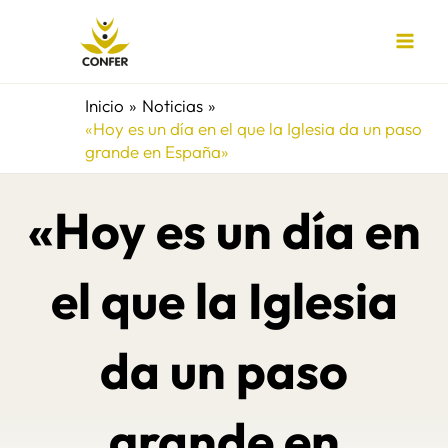
Ir
al
contenido
Inicio
Noticias
«Hoy es un día en el que la Iglesia da un paso
grande en España»
«Hoy es un día en
el que la Iglesia
da un paso
grande en