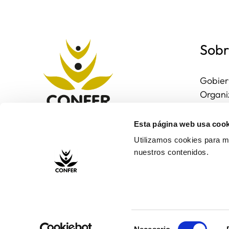
Sobr
Gobier
Organi
Region
Entorn
Esta página web usa cook
Contac
Utilizamos cookies para me
nuestros contenidos.
Selección