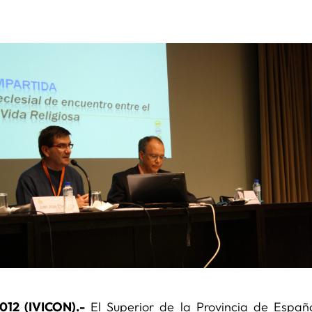
012 (IVICON).-
El Superior de la Provincia de Espa