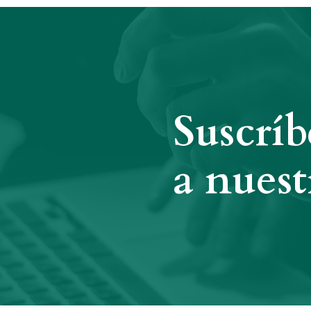
Suscríb
a nuest