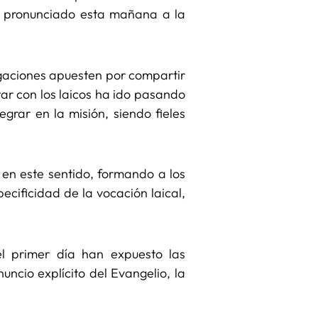
a pronunciado esta mañana a la
egaciones apuesten por compartir
tar con los laicos ha ido pasando
egrar en la misión, siendo fieles
 en este sentido, formando a los
cificidad de la vocación laical,
el primer día han expuesto las
uncio explícito del Evangelio, la