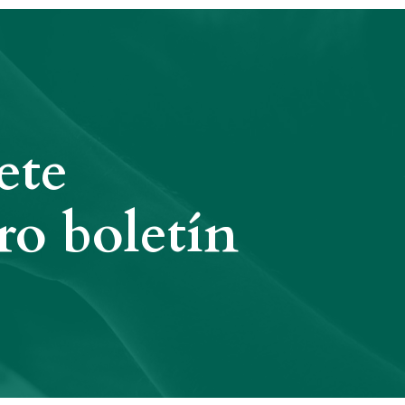
ete
ro boletín