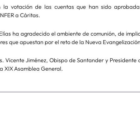
la votación de las cuentas que han sido aprobada
ONFER a Cáritas.
. Elías ha agradecido el ambiente de comunión, de impli
res que apuestan por el reto de la Nueva Evangelización
s. Vicente Jiménez, Obispo de Santander y Presidente 
la XIX Asamblea General.