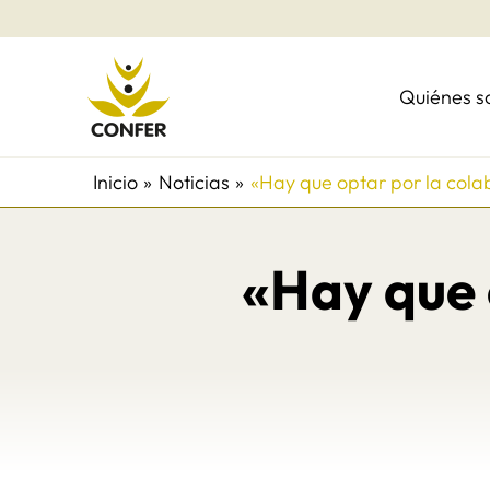
Ir
al
contenido
Quiénes 
Inicio
Noticias
«Hay que optar por la colab
«Hay que 