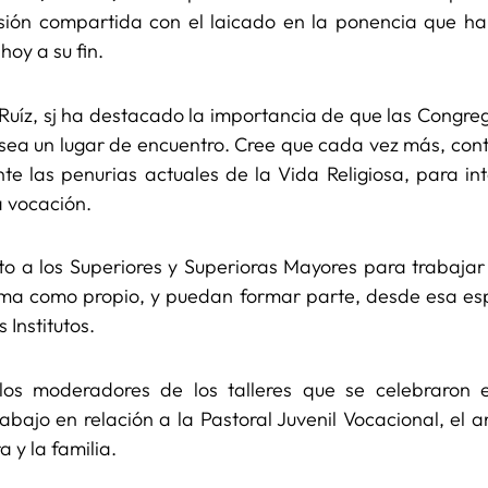
sión compartida con el laicado en la ponencia que h
oy a su fin.
 Ruíz, sj ha destacado la importancia de que las Congr
 sea un lugar de encuentro. Cree que cada vez más, con
te las penurias actuales de la Vida Religiosa, para int
a vocación.
o a los Superiores y Superioras Mayores para trabajar
ma como propio, y puedan formar parte, desde esa espe
 Institutos.
 los moderadores de los talleres que se celebraron 
abajo en relación a la Pastoral Juvenil Vocacional, el an
a y la familia.