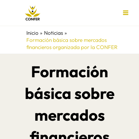
Ir
al
contenido
Inicio
Noticias
Formación básica sobre mercados
financieros organizada por la CONFER
Formación
básica sobre
mercados
financieros