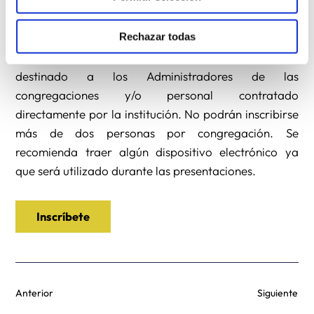
Rechazar todas
El número de plazas es limitado (30 personas) y serán
asignadas por orden de inscripción. El curso irá
destinado a los Administradores de las
congregaciones y/o personal contratado
directamente por la institución. No podrán inscribirse
más de dos personas por congregación. Se
recomienda traer algún dispositivo electrónico ya
que será utilizado durante las presentaciones.
Inscríbete
Anterior
Siguiente