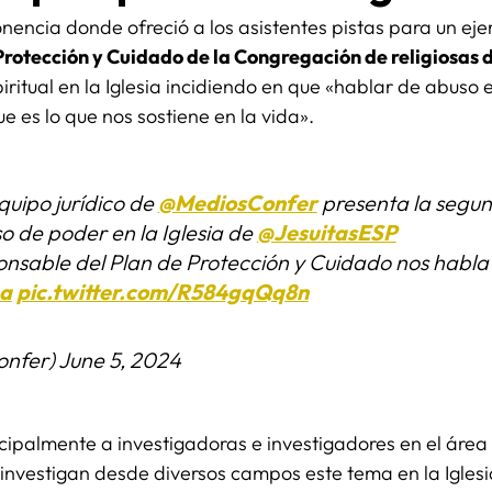
onencia donde ofreció a los asistentes pistas para un ejer
rotección y Cuidado de la Congregación de religiosas 
ritual en la Iglesia incidiendo en que «hablar de abuso 
e es lo que nos sostiene en la vida».
quipo jurídico de
@MediosConfer
presenta la segun
o de poder en la Iglesia de
@JesuitasESP
nsable del Plan de Protección y Cuidado nos habla 
na
pic.twitter.com/R584gqQq8n
nfer)
June 5, 2024
ncipalmente a investigadoras e investigadores en el área
nvestigan desde diversos campos este tema en la Iglesia