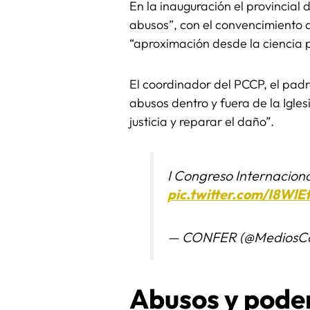
En la inauguración el provincia
abusos”, con el convencimiento d
“aproximación desde la ciencia pa
El coordinador del PCCP, el pad
abusos dentro y fuera de la Igl
justicia y reparar el daño”.
I Congreso Internacion
pic.twitter.com/I8WlE
— CONFER (@MediosCo
Abusos y poder