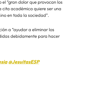
 el “gran dolor que provocan los
a cita académica quiere ser una
sino en toda la sociedad”.
ión a “ayudar a eliminar los
endidas debidamente para hacer
esia
@JesuitasESP