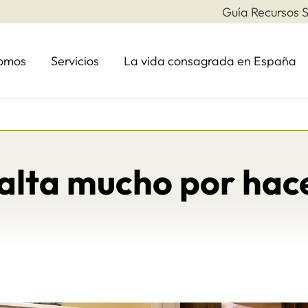
Guía Recursos S
somos
Servicios
La vida consagrada en España
alta mucho por hac