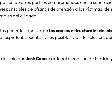
ipación de otros perfiles comprometidos con la superación
responsables de oficinas de atención a las víctimas, de
onales del cuidado…
intos ponentes analizarán
las causas estructurales del a
, espiritual, sexual…- y sus posibles vías de solución, de
7 de junio por
José Cobo
, cardenal arzobispo de Madrid 