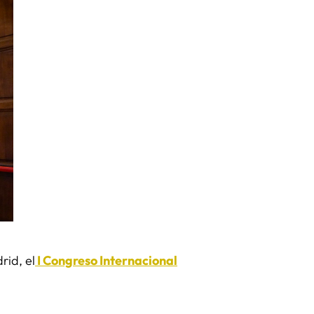
rid, el
I Congreso Internacional