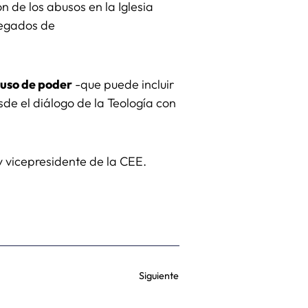
 de los abusos en la Iglesia
legados de
buso de poder
-que puede incluir
sde el diálogo de la Teología con
y vicepresidente de la CEE.
Siguiente