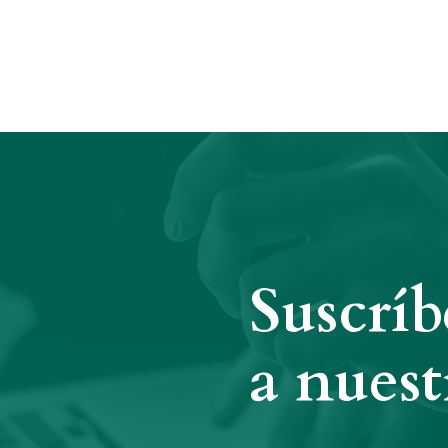
Suscríb
a nuest