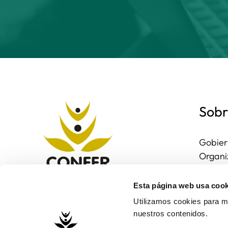
Sobr
Gobier
Organi
Region
Entorn
Esta página web usa cook
Contac
Utilizamos cookies para me
nuestros contenidos.