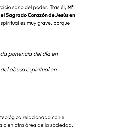
cicio sano del poder. Tras él,
Mª
del Sagrado Corazón de Jesús en
espiritual es muy grave, porque
da ponencia del día en
del abuso espiritual en
 teológica relacionada con el
 o en otra área de la sociedad.