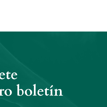
ete
ro boletín