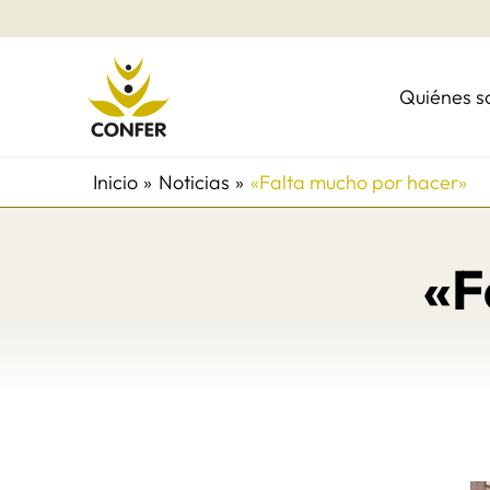
Ir
al
contenido
Quiénes 
Inicio
Noticias
«Falta mucho por hacer»
«F