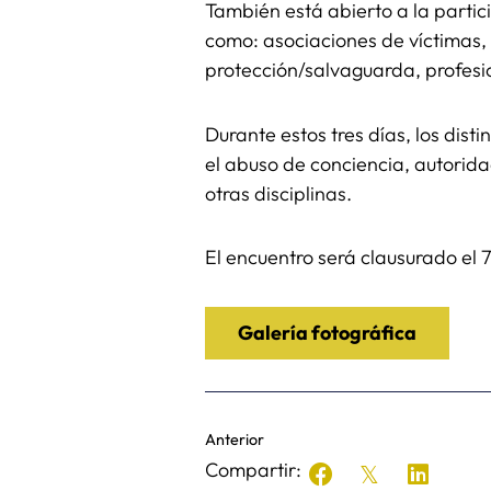
También está abierto a la partic
como: asociaciones de víctimas, 
protección/salvaguarda, profesi
Durante estos tres días, los dist
el abuso de conciencia, autoridad
otras disciplinas.
El encuentro será clausurado el 
Galería fotográfica
Anterior
Compartir: