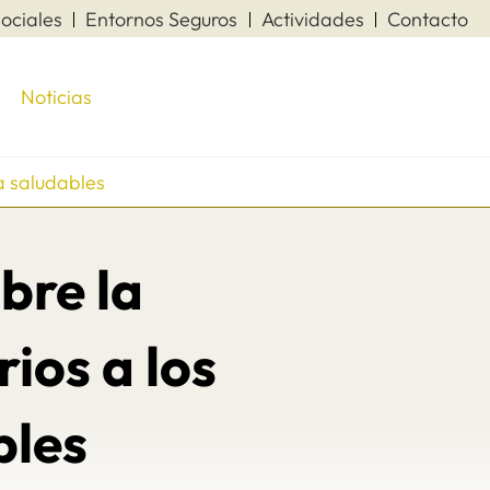
ociales
Entornos Seguros
Actividades
Contacto
Noticias
da saludables
bre la
ios a los
bles