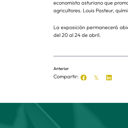
economista asturiano que promov
agricultores. Louis Pasteur, quím
La exposición permanecerá abier
del 20 al 24 de abril.
Anterior
Compartir: