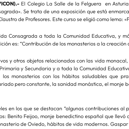
VICON).-
El Colegio La Salle de la Felguera en Asturia
sagrada». Se trata de una exposición que está enmarca
laustro de Profesores. Este curso se eligió como lema: 
 Vida Consagrada a toda la Comunidad Educativa, y má
sición es: “Contribución de los monasterios a la creación
ivos y otros objetos relacionados con las vida monacal,
l, Primaria y Secundaria y a toda la Comunidad Educativ
 los monasterios con los hábitos saludables que prac
variado pero constante, la sanidad monástica, el monje bo
les en los que se destacan “algunas contribuciones al 
mos: Benito Feijoo, monje benedictino español que llevó
onasterio de Oviedo, hábitos de vida modernos. Gaspar M