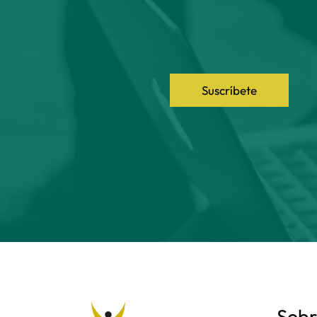
Suscríbete
Sobr