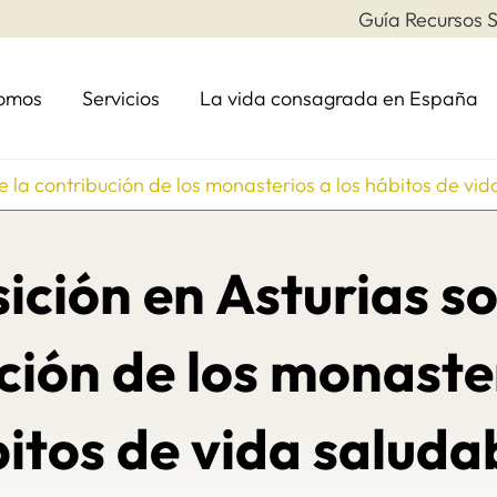
Guía Recursos S
somos
Servicios
La vida consagrada en España
e la contribución de los monasterios a los hábitos de vi
ición en Asturias so
ción de los monaster
itos de vida saluda