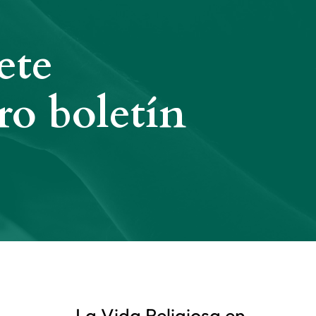
ete
ro boletín
La Vida Religiosa en