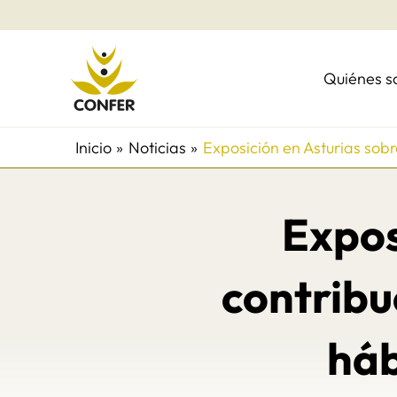
Ir
al
contenido
Quiénes 
Inicio
Noticias
Exposición en Asturias sobr
Expos
contribu
háb