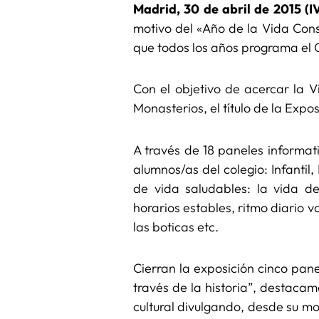
Madrid, 30 de abril de 2015 (I
motivo del «Año de la Vida Con
que todos los años programa el C
Con el objetivo de acercar la
Monasterios, el título de la Expo
A través de 18 paneles informat
alumnos/as del colegio: Infanti
de vida saludables: la vida de
horarios estables, ritmo diario 
las boticas etc.
Cierran la exposición cinco pane
través de la historia”, destaca
cultural divulgando, desde su m