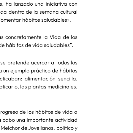
s, ha lanzado una iniciativa con
da dentro de la semana cultural
«Fomentar hábitos saludables».
s concretamente la Vida de los
 de hábitos de vida saludables”.
 se pretende acercar a todos los
a un ejemplo práctico de hábitos
ticaban: alimentación sencilla,
ticario, las plantas medicinales,
progreso de los hábitos de vida a
 a cabo una importante actividad
elchor de Jovellanos, político y