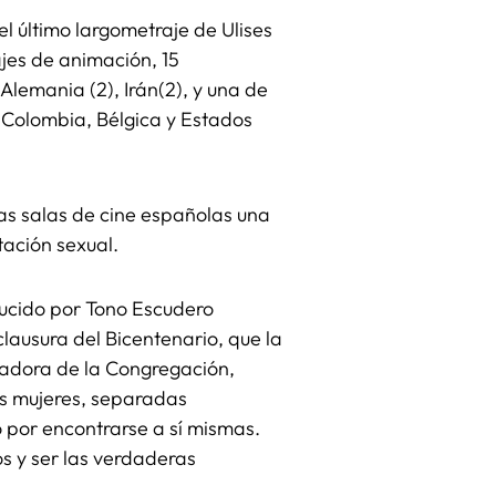
el último largometraje de Ulises
jes de animación, 15
Alemania (2), Irán(2), y una de
, Colombia, Bélgica y Estados
 las salas de cine españolas una
otación sexual.
ducido por Tono Escudero
 clausura del Bicentenario, que la
dadora de la Congregación,
res mujeres, separadas
 por encontrarse a sí mismas.
s y ser las verdaderas