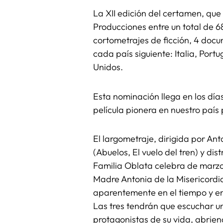
La XII edición del certamen, que 
Producciones entre un total de 
cortometrajes de ficción, 4 docu
cada país siguiente: Italia, Por
Unidos.
Esta nominación llega en los días
película pionera en nuestro país
El largometraje, dirigida por A
(Abuelos, El vuelo del tren) y di
Familia Oblata celebra de marzo
Madre Antonia de la Misericordia
aparentemente en el tiempo y en
Las tres tendrán que escuchar un
protagonistas de su vida, abrie