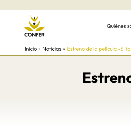
Ir
al
contenido
Quiénes 
Inicio
Noticias
Estreno de la película «Si t
Estreno