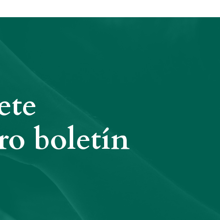
ete
ro boletín