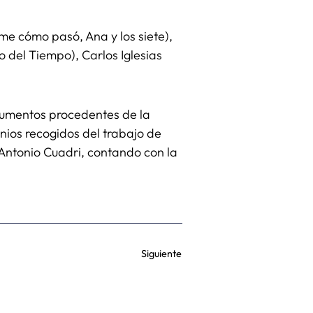
me cómo pasó, Ana y los siete),
o del Tiempo), Carlos Iglesias
ocumentos procedentes de la
onios recogidos del trabajo de
 Antonio Cuadri, contando con la
Siguiente