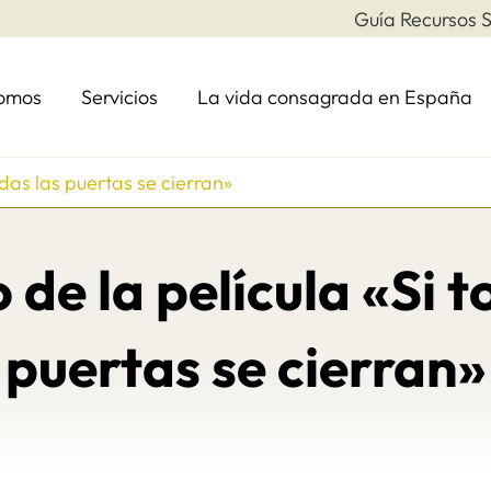
Guía Recursos S
somos
Servicios
La vida consagrada en España
odas las puertas se cierran»
 de la película «Si t
puertas se cierran»