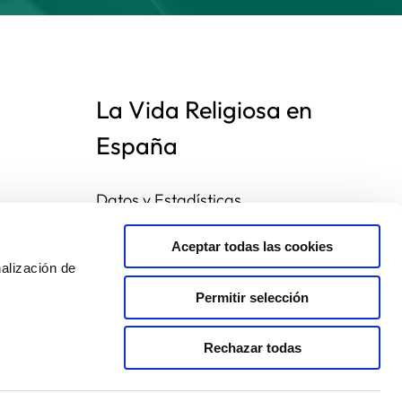
La Vida Religiosa en
España
Datos y Estadísticas
Preguntas frecuentes
Mapa de congregaciones
Aceptar todas las cookies
alización de
Permitir selección
Rechazar todas