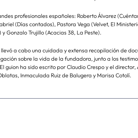
randes profesionales españoles: Roberto Álvarez (Cuénta
riel (Días contados), Pastora Vega (Velvet, El Ministeri
 y Gonzalo Trujillo (Acacias 38, La Peste).
se llevó a cabo una cuidada y extensa recopilación de d
gación sobre la vida de la fundadora, junto a los testim
 guion ha sido escrito por Claudio Crespo y el director,
latas, Inmaculada Ruiz de Balugera y Marisa Cotolí.