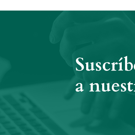
Suscríb
a nuest