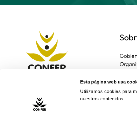
Sobr
Gobier
Organi
Region
Entorn
Esta página web usa cook
Contac
Utilizamos cookies para me
nuestros contenidos.