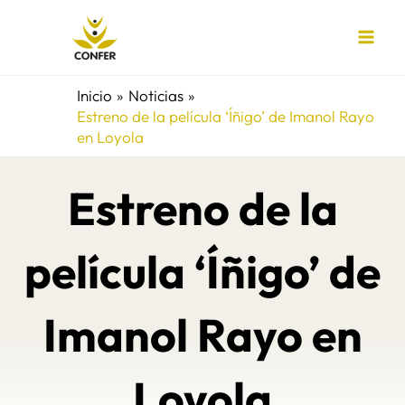
Ir
al
contenido
Inicio
Noticias
Estreno de la película ‘Íñigo’ de Imanol Rayo
en Loyola
Estreno de la
película ‘Íñigo’ de
Imanol Rayo en
Loyola