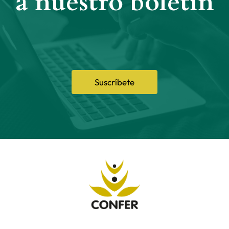
a nuestro boletín
Suscríbete