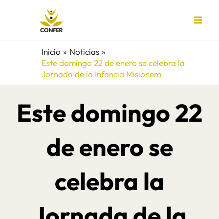
Ir
al
contenido
Inicio
Noticias
Este domingo 22 de enero se celebra la
Jornada de la Infancia Misionera
Este domingo 22
de enero se
celebra la
Jornada de la