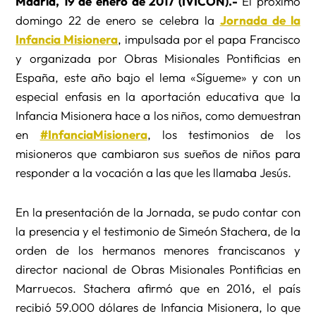
Madrid, 19 de enero de 2017 (IVICON).-
El próximo
domingo 22 de enero se celebra la
Jornada de la
Infancia Misionera
, impulsada por el papa Francisco
y organizada por Obras Misionales Pontificias en
España, este año bajo el lema «Sígueme» y con un
especial enfasis en la aportación educativa que la
Infancia Misionera hace a los niños, como demuestran
en
#InfanciaMisionera
, los testimonios de los
misioneros que cambiaron sus sueños de niños para
responder a la vocación a las que les llamaba Jesús.
En la presentación de la Jornada, se pudo contar con
la presencia y el testimonio de Simeón Stachera, de la
orden de los hermanos menores franciscanos y
director nacional de Obras Misionales Pontificias en
Marruecos. Stachera afirmó que en 2016, el país
recibió 59.000 dólares de Infancia Misionera, lo que