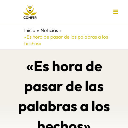
Ir
al
contenido
Inicio
Noticias
«Es hora de pasar de las palabras a los
hechos»
«Es hora de
pasar de las
palabras a los
hechos»