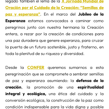
legado también el lema de la
X Jornada Mundial de
Oración por el Cuidado de la Creación: “Semillas de
paz y esperanza”
. En el marco del
Jubileo de la
Esperanza
estamos convocados a caminar como
peregrinos junto con nuestra hermana la Creación
entera, a rezar por la creación de condiciones para
una paz duradera que genere esperanza, para cruzar
la puerta de un futuro sostenible, justo y fraterno, en
toda la plenitud de su riqueza y diversidad.
Desde la
CONFER
queremos sumarnos a esta
peregrinación que se compromete a sembrar semillas
de paz y esperanza asumiendo: la
defensa de la
creación
, la promoción de una
espiritualidad
integral y ecológica,
una ética del cuidado y la
conversión ecológica, la construcción de la paz como
condición indispensable para la vida digna y posible