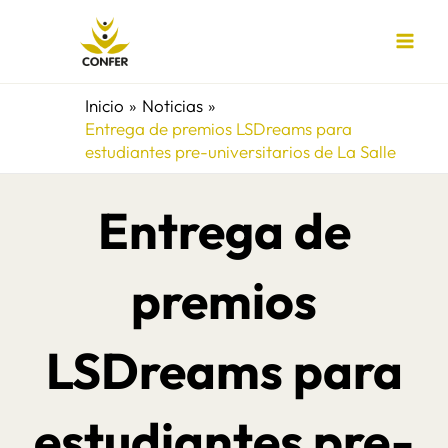
Ir
al
contenido
Inicio
Noticias
Entrega de premios LSDreams para
estudiantes pre-universitarios de La Salle
Entrega de
premios
LSDreams para
estudiantes pre-