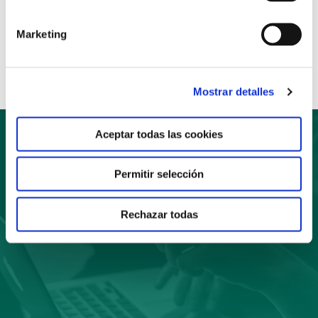
Anterior
Siguiente
Marketing
Compartir:
Mostrar detalles
Aceptar todas las cookies
Suscríbete
Permitir selección
a nuestro boletín
Rechazar todas