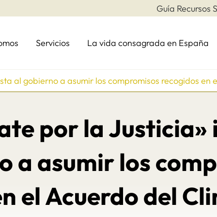
Guía Recursos S
somos
Servicios
La vida consagrada en España
insta al gobierno a asumir los compromisos recogidos en e
te por la Justicia» 
o a asumir los com
n el Acuerdo del Cl