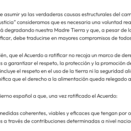
 asumir ya las verdaderas causas estructurales del cam
justicia” consideramos que es necesaria una voluntad re
 degradando nuestra Madre Tierra y que, a pesar de los
ificar, debe traducirse en mayores compromisos de todos
n, que el Acuerdo a ratificar no recoja un marco de de
 a garantizar el respeto, la protección y la promoción
cluye el respeto en el uso de la tierra ni la seguridad a
nifica que el derecho a la alimentación queda relegado 
ierno español a que, una vez ratificado el Acuerdo:
didas coherentes, viables y eficaces que tengan por obj
s a través de contribuciones determinadas a nivel nacio