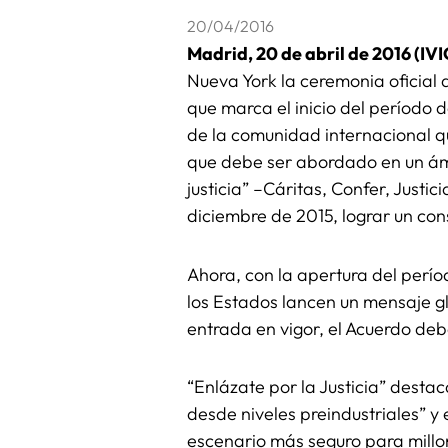
20/04/2016
Madrid, 20 de abril de 2016 (IV
Nueva York la ceremonia oficial
que marca el inicio del período 
de la comunidad internacional q
que debe ser abordado en un ámb
justicia” –Cáritas, Confer, Just
diciembre de 2015, lograr un con
Ahora, con la apertura del períod
los Estados lancen un mensaje g
entrada en vigor, el Acuerdo deb
“Enlázate por la Justicia” desta
desde niveles preindustriales” y e
escenario más seguro para millo