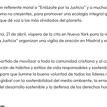
un referente moral a “Enlázate por la Justicia” y a mucha
 como no creyentes, para promover una ecología integral
y que dé voz a los más olvidados del planeta.
a, 21 de abril, víspera de la cita en Nueva York para la r
a Justicia” organizan una vigilia de oración en Madrid y
rtido de movilizar a toda la comunidad cristiana y al c
ción de hábitos y estilos de vida responsables y sostenib
para que ilumine la buena voluntad de todos los líderes
lobal con la sostenibilidad del medio ambiente, la erra
el desarrollo sostenible y la defensa de los derechos hu