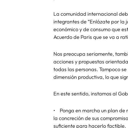
La comunidad internacional debe
integrantes de “Enlázate por la 
económico y de consumo que está
Acuerdo de Paris que se va a rat
Nos preocupa seriamente, tambié
acciones y propuestas orientadas
todas las personas. Tampoco se in
dimensión productiva, lo que sig
En este sentido, instamos al Gob
• Ponga en marcha un plan de me
la concreción de sus compromiso
suficiente para hacerlo factible.