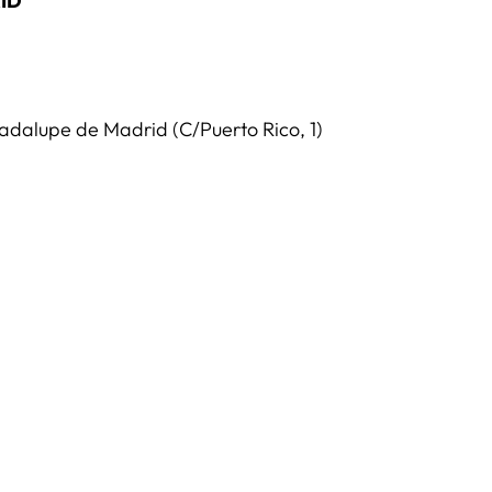
ID
dalupe de Madrid (C/Puerto Rico, 1)