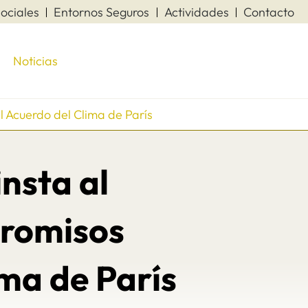
ociales
Entornos Seguros
Actividades
Contacto
Noticias
l Acuerdo del Clima de París
insta al
promisos
ima de París