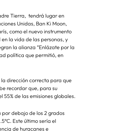
adre Tierra, tendrá lugar en
Naciones Unidas, Ban Ki Moon,
arís, como el nuevo instrumento
en la vida de las personas, y
ran la alianza “Enlázate por la
ad política que permitió, en
n la dirección correcta para que
be recordar que, para su
el 55% de las emisiones globales.
a por debajo de los 2 grados
.5ºC. Este último sería el
lencia de huracanes e