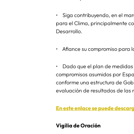
• Siga contribuyendo, en el marc
para el Clima, principalmente co
Desarrollo.
• Afiance su compromiso para la
• Dado que el plan de medidas e
compromisos asumidos por España
conforme una estructura de Gobier
evaluación de resultados de las
En este enlace se puede descar
Vigilia de Oración