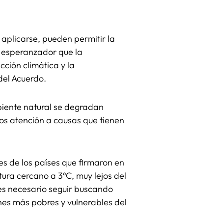
aplicarse, pueden permitir la
a esperanzador que la
ción climática y la
del Acuerdo.
biente natural se degradan
s atención a causas que tienen
s de los países que firmaron en
ura cercano a 3ºC, muy lejos del
 es necesario seguir buscando
es más pobres y vulnerables del