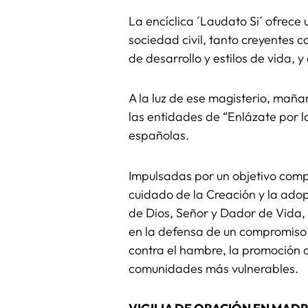
La encíclica ´Laudato Si´ ofrece 
sociedad civil, tanto creyentes
de desarrollo y estilos de vida, 
A la luz de ese magisterio, mañan
las entidades de “Enlázate por l
españolas.
Impulsadas por un objetivo compa
cuidado de la Creación y la adop
de Dios, Señor y Dador de Vida, 
en la defensa de un compromiso g
contra el hambre, la promoción d
comunidades más vulnerables.