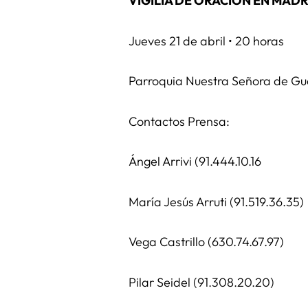
VIGILIA DE ORACIÓN EN MADR
Jueves 21 de abril • 20 horas
Parroquia Nuestra Señora de Gua
Contactos Prensa:
Ángel Arrivi (91.444.10.16
María Jesús Arruti (91.519.36.35)
Vega Castrillo (630.74.67.97)
Pilar Seidel (91.308.20.20)