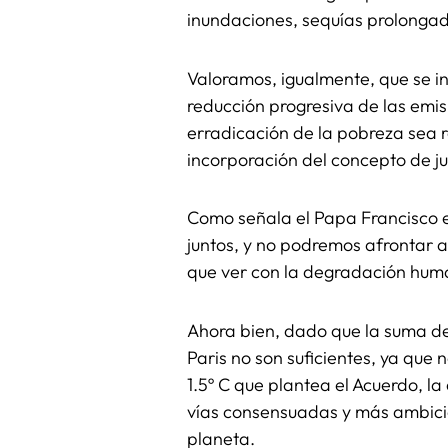
inundaciones, sequías prolongad
Valoramos, igualmente, que se i
reducción progresiva de las emi
erradicación de la pobreza sea 
incorporación del concepto de ju
Como señala el Papa Francisco e
juntos, y no podremos afrontar
que ver con la degradación huma
Ahora bien, dado que la suma de
Paris no son suficientes, ya que
1.5º C que plantea el Acuerdo, l
vías consensuadas y más ambicio
planeta.