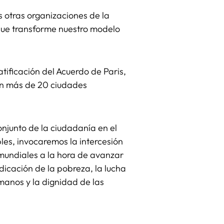
s otras organizaciones de la
 que transforme nuestro modelo
atificación del Acuerdo de Paris,
 en más de 20 ciudades
onjunto de la ciudadanía en el
les, invocaremos la intercesión
 mundiales a la hora de avanzar
dicación de la pobreza, la lucha
manos y la dignidad de las