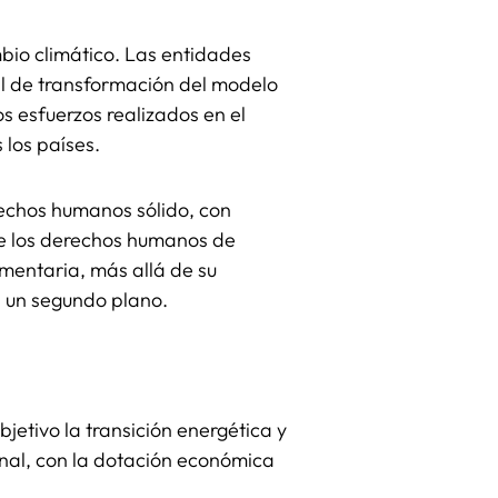
bio climático. Las entidades
al de transformación del modelo
 esfuerzos realizados en el
 los países.
rechos humanos sólido, con
 de los derechos humanos de
limentaria, más allá de su
a un segundo plano.
etivo la transición energética y
nal, con la dotación económica