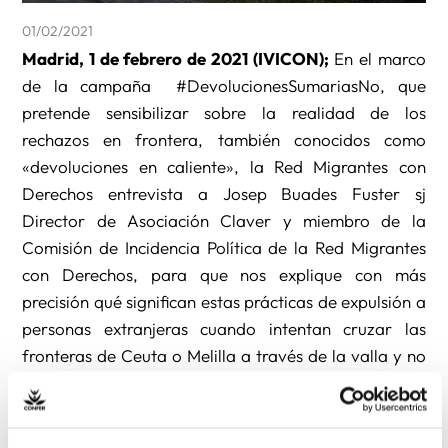
01/02/2021
Madrid, 1 de febrero de 2021 (IVICON);
En el marco
de la campaña #DevolucionesSumariasNo, que
pretende sensibilizar sobre la realidad de los
rechazos en frontera, también conocidos como
«devoluciones en caliente», la Red Migrantes con
Derechos entrevista a Josep Buades Fuster sj
Director de Asociación Claver y miembro de la
Comisión de Incidencia Política de la Red Migrantes
con Derechos, para que nos explique con más
precisión qué significan estas prácticas de expulsión a
personas extranjeras cuando intentan cruzar las
fronteras de Ceuta o Melilla a través de la valla y no
por un puesto fronterizo.
El Tribunal Constitucional no encuentra nada