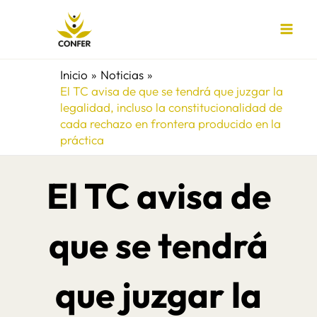
Ir
al
contenido
Inicio
Noticias
El TC avisa de que se tendrá que juzgar la
legalidad, incluso la constitucionalidad de
cada rechazo en frontera producido en la
práctica
El TC avisa de
que se tendrá
que juzgar la