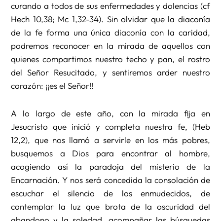
curando a todos de sus enfermedades y dolencias (cf
Hech 10,38; Mc 1,32-34). Sin olvidar que la diaconía
de la fe forma una única diaconía con la caridad,
podremos reconocer en la mirada de aquellos con
quienes compartimos nuestro techo y pan, el rostro
del Señor Resucitado, y sentiremos arder nuestro
corazón: ¡¡es el Señor!!
A lo largo de este año, con la mirada fija en
Jesucristo que inició y completa nuestra fe, (Heb
12,2), que nos llamó a servirle en los más pobres,
busquemos a Dios para encontrar al hombre,
acogiendo así la paradoja del misterio de la
Encarnación. Y nos será concedida la consolación de
escuchar el silencio de los enmudecidos, de
contemplar la luz que brota de la oscuridad del
abandono y la soledad, acompañar las búsquedas