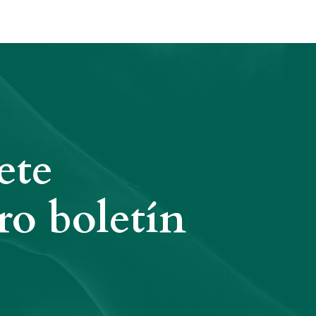
ete
ro boletín