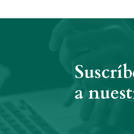
Suscríb
a nuest