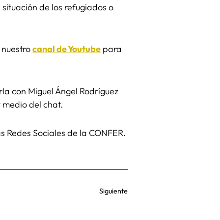
situación de los refugiados o
r nuestro
canal de Youtube
para
arla con Miguel Ángel Rodríguez
 por medio del chat.
as Redes Sociales de la CONFER.
Siguiente