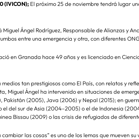
0 (IVICON);
El próximo 25 de noviembre tendrá lugar un
Miguel Ángel Rodríguez, Responsable de Alianzas y Anal
tumbos entre una emergencia y otra, con diferentes ONG
ació en Granada hace 49 años y es licenciado en Ciencia
 medios tan prestigiosos como El País, con relatos y ref
, Miguel Ángel ha intervenido en situaciones de emerg
 Pakistán (2005), Java (2006) y Nepal (2015); en guerra
 el del sur de Asia (2004–2005) o el de Indonesia (2004
Guinea Bissau (2009) o las crisis de refugiados de difere
cambiar las cosas” es uno de los lemas que mueven su v