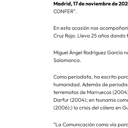
Madrid, 17 de noviembre de 202
CONFER”.
En esta ocasión nos acompañará 
Cruz Roja. Lleva 25 años dando 
Miguel Ángel Rodríguez García n
Salamanca.
Como periodista, ha escrito para
humanidad. Además de periodista
terremotos de Marruecos (2004),
Darfur (2004); en tsunamis como
(2006);) la crisis del cólera en 
“La Comunicación como vía para 