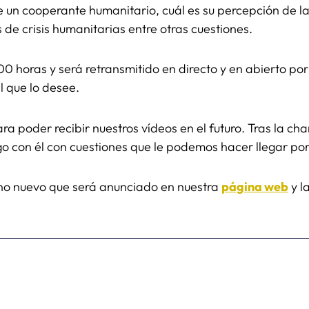
 un cooperante humanitario, cuál es su percepción de la 
de crisis humanitarias entre otras cuestiones.
00 horas y será retransmitido en directo y en abierto po
l que lo desee.
a poder recibir nuestros vídeos en el futuro. Tras la ch
go con él con cuestiones que le podemos hacer llegar
o nuevo que será anunciado en nuestra
página web
y l