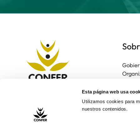
Sobr
Gobier
Organi
Region
Entorn
Esta página web usa cook
Contac
Utilizamos cookies para me
nuestros contenidos.