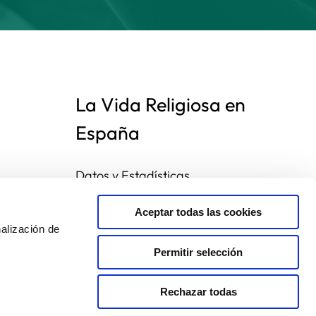
La Vida Religiosa en
España
Datos y Estadísticas
Preguntas frecuentes
Mapa de congregaciones
Aceptar todas las cookies
alización de
Permitir selección
Rechazar todas