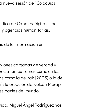
a nueva sesión de “Coloquios
ítica de Canales Digitales de
 y agencias humanitarias.
s de la Información en
lexiones cargadas de verdad y
encia tan extremas como en los
s como la de Irak (2003) o la de
); la erupción del volcán Merapi
ntes partes del mundo.
ida. Miguel Ángel Rodríguez nos