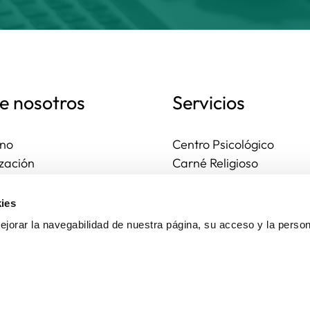
e nosotros
Servicios
no
Centro Psicológico
zación
Carné Religioso
ales y diocesanas
Publicaciones
os seguros
Ayudas
ies
to
Actividades
jorar la navegabilidad de nuestra página, su acceso y la person
Asesoría Jurídica
Ejercicios espirituales