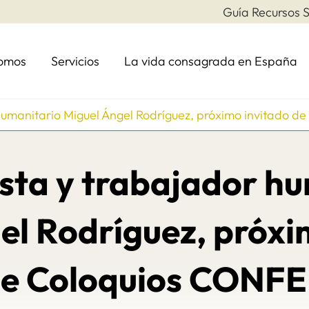
Guía Recursos S
somos
Servicios
La vida consagrada en España
 humanitario Miguel Ángel Rodríguez, próximo invitado 
ista y trabajador h
el Rodríguez, próxi
e Coloquios CONF