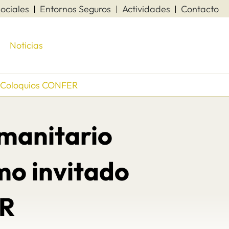
ociales
Entornos Seguros
Actividades
Contacto
Noticias
de Coloquios CONFER
umanitario
mo invitado
ER