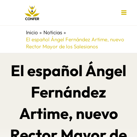
Ir
al
contenido
Inicio
Noticias
El español Ángel Fernández Artime, nuevo
Rector Mayor de los Salesianos
El español Ángel
Fernández
Artime, nuevo
Rector Mayor de