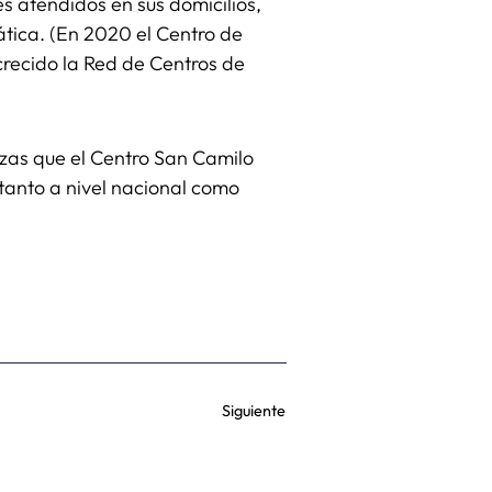
s atendidos en sus domicilios,
tica. (En 2020 el Centro de
crecido la Red de Centros de
nzas que el Centro San Camilo
tanto a nivel nacional como
Siguiente