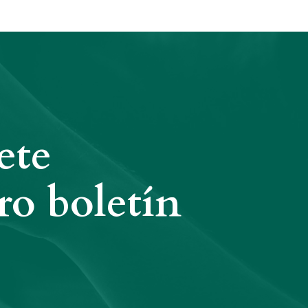
ete
ro boletín