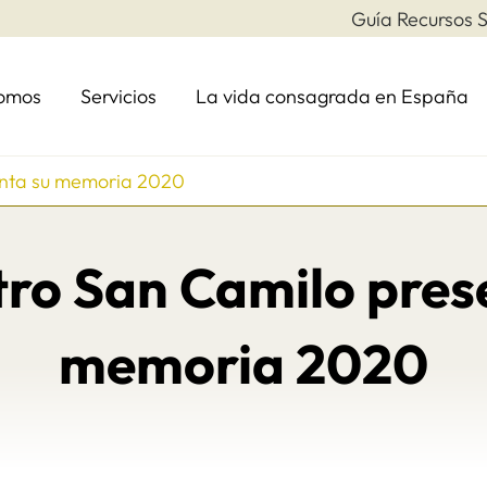
Guía Recursos S
somos
Servicios
La vida consagrada en España
enta su memoria 2020
tro San Camilo pres
memoria 2020