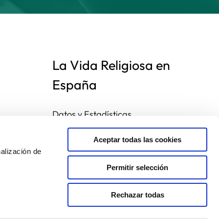
La Vida Religiosa en
España
Datos y Estadísticas
Preguntas frecuentes
Mapa de congregaciones
Aceptar todas las cookies
alización de
Permitir selección
Rechazar todas