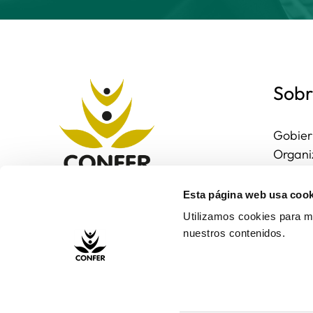
Sobr
Gobier
Organi
Region
Entorn
Esta página web usa cook
Contac
Utilizamos cookies para me
nuestros contenidos.