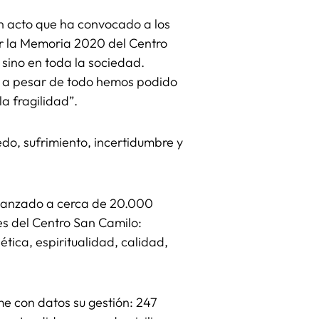
un acto que ha convocado a los
ar la Memoria 2020 del Centro
 sino en toda la sociedad.
ue a pesar de todo hemos podido
a fragilidad”.
do, sufrimiento, incertidumbre y
lcanzado a cerca de 20.000
es del Centro San Camilo:
ética, espiritualidad, calidad,
e con datos su gestión: 247