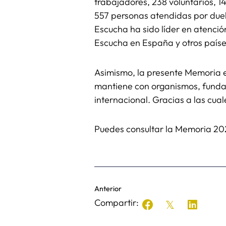
trabajadores, 238 voluntarios, 1
557 personas atendidas por duel
Escucha ha sido líder en atenció
Escucha en España y otros paíse
Asimismo, la presente Memoria e
mantiene con organismos, fundac
internacional. Gracias a las cua
Puedes consultar la Memoria 2
Anterior
Compartir: