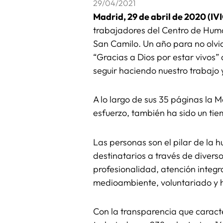
29/04/2021
Madrid, 29 de abril de 2020 (IV
trabajadores del Centro de Huma
San Camilo. Un año para no olvid
“Gracias a Dios por estar vivos”
seguir haciendo nuestro trabajo 
A lo largo de sus 35 páginas la 
esfuerzo, también ha sido un tie
Las personas son el pilar de la
destinatarios a través de divers
profesionalidad, atención integral
medioambiente, voluntariado y 
Con la transparencia que caract