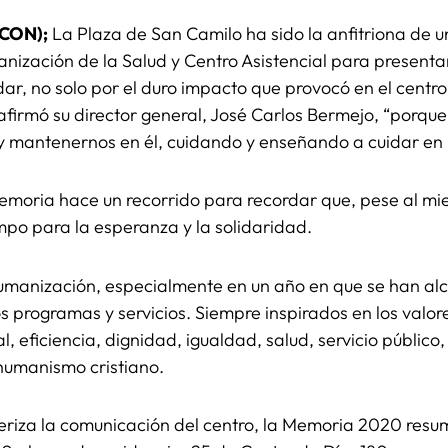
ICON);
La Plaza de San Camilo ha sido la anfitriona de 
nización de la Salud y Centro Asistencial para present
ar, no solo por el duro impacto que provocó en el centro
 afirmó su director general, José Carlos Bermejo, “porq
y mantenernos en él, cuidando y enseñando a cuidar en l
Memoria hace un recorrido para recordar que, pese al mie
mpo para la esperanza y la solidaridad.
 humanización, especialmente en un año en que se han a
os programas y servicios. Siempre inspirados en los valor
, eficiencia, dignidad, igualdad, salud, servicio público, 
humanismo cristiano.
eriza la comunicación del centro, la Memoria 2020 resum