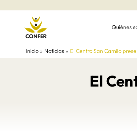
Ir
al
contenido
Quiénes 
Inicio
Noticias
El Centro San Camilo pres
El Cen