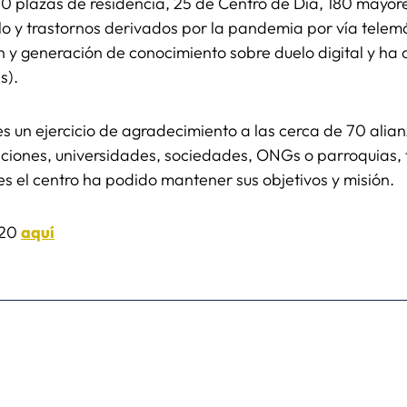
40 plazas de residencia, 25 de Centro de Día, 180 mayore
o y trastornos derivados por la pandemia por vía telemá
n y generación de conocimiento sobre duelo digital y ha 
s).
s un ejercicio de agradecimiento a las cerca de 70 alia
iones, universidades, sociedades, ONGs o parroquias, 
les el centro ha podido mantener sus objetivos y misión.
020
aquí