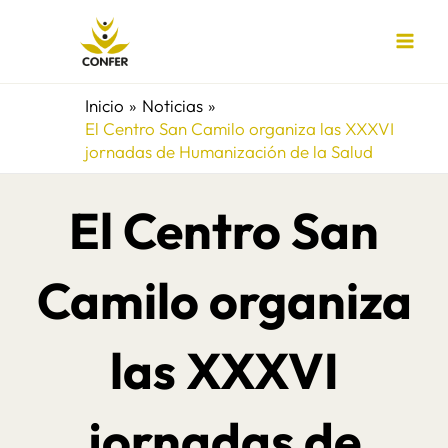
Ir
al
contenido
Inicio
Noticias
El Centro San Camilo organiza las XXXVI
jornadas de Humanización de la Salud
El Centro San
Camilo organiza
las XXXVI
jornadas de