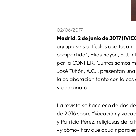
02/06/2017
Madrid, 2 de junio de 2017 (IVIC
agrupa seis artículos que tocan a
compartida”, Elías Royón, S.J. i
por la CONFER, “Juntos somos má
José Tuñón, A.C.I. presentan un
la colaboración tanto con laicos 
y coordinará
La revista se hace eco de dos de
de 2016 sobre “Vocación y vocaci
y Patricia Pérez, religiosas de l
–y cómo- hay que acudir para enc