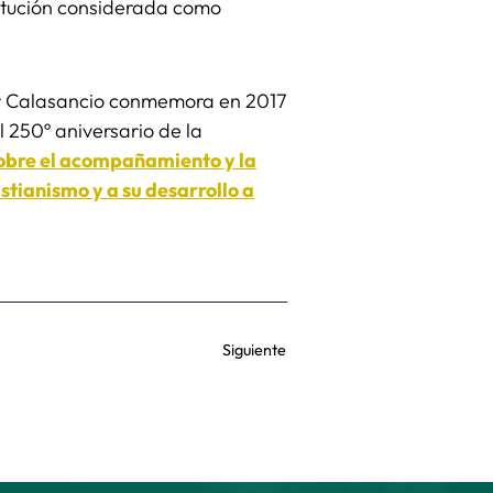
titución considerada como
ar Calasancio conmemora en 2017
el 250º aniversario de la
sobre el acompañamiento y la
istianismo y a su desarrollo a
Siguiente