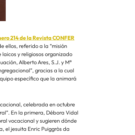
ero 214 de la Revista CONFER
 ellos, referido a la “misión
 laicos y religiosos organizado
ción, Alberto Ares, S.J. y Mª
regacional”, gracias a la cual
 equipo específico que la animará
ocacional, celebrada en octubre
al”. En la primera, Débora Vidal
toral vocacional y sugieren dónde
 el jesuita Enric Puiggròs da