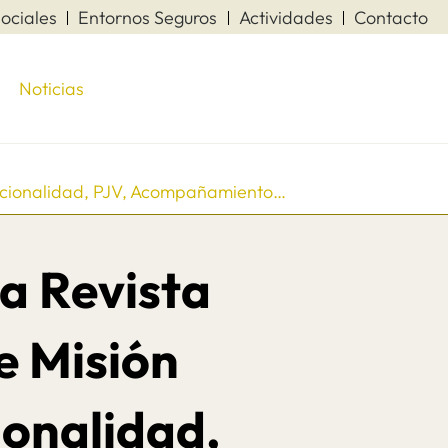
ociales
Entornos Seguros
Actividades
Contacto
Noticias
gacionalidad, PJV, Acompañamiento…
la Revista
e Misión
onalidad,