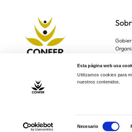
Sobr
Gobier
Organi
Region
Entorn
Esta página web usa cook
Contac
Utilizamos cookies para me
nuestros contenidos.
Selección
Necesario
de