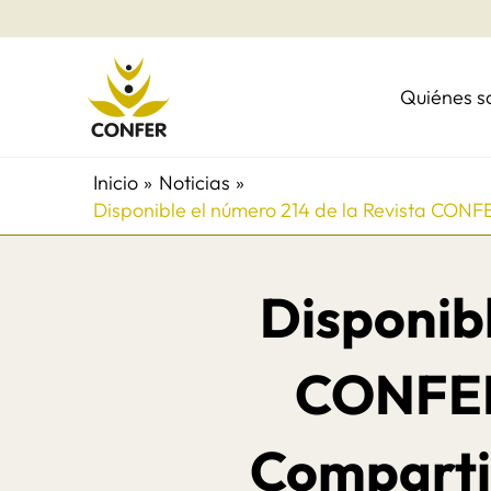
Ir
al
contenido
Quiénes 
Inicio
Noticias
Disponible el número 214 de la Revista CONF
Disponibl
CONFER 
Comparti