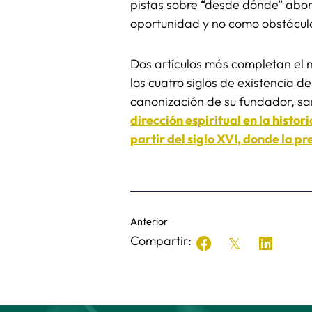
pistas sobre “desde dónde” abord
oportunidad y no como obstáculo
Dos artículos más completan el
los cuatro siglos de existencia de
canonización de su fundador, sa
dirección espiritual en la histor
partir del siglo XVI, donde la p
Anterior
Compartir: