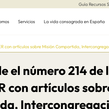
Guía Recursos S
somos
Servicios
La vida consagrada en España
ER con artículos sobre Misión Compartida, Intercongre
e el número 214 de 
con artículos sobr
da, Intercongregaci