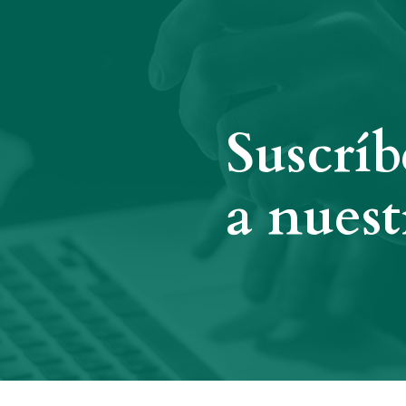
Suscríb
a nuest