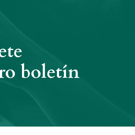
ete
ro boletín