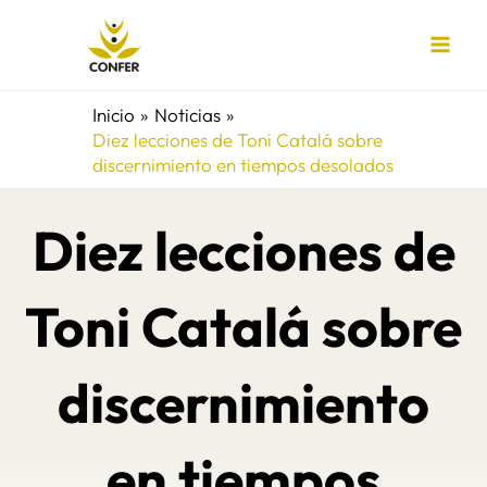
Ir
al
contenido
Inicio
Noticias
Diez lecciones de Toni Catalá sobre
discernimiento en tiempos desolados
Diez lecciones de
Toni Catalá sobre
discernimiento
en tiempos