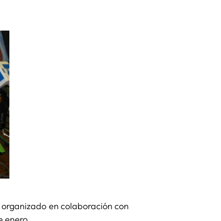
 organizado en colaboración con
e enero.