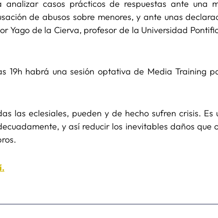
a analizar casos prácticos de respuestas ante una 
acusación de abusos sobre menores, y ante unas declara
 Yago de la Cierva, profesor de la Universidad Pontifi
as 19h habrá una sesión optativa de Media Training 
idas las eclesiales, pueden y de hecho sufren crisis. E
ecuadamente, y así reducir los inevitables daños que oc
bros.
í.