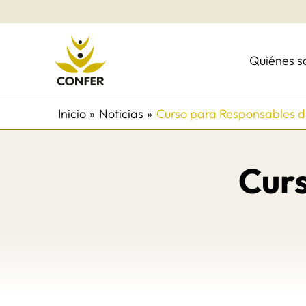
Ir
al
contenido
Quiénes 
Inicio
Noticias
Curso para Responsables 
Cur