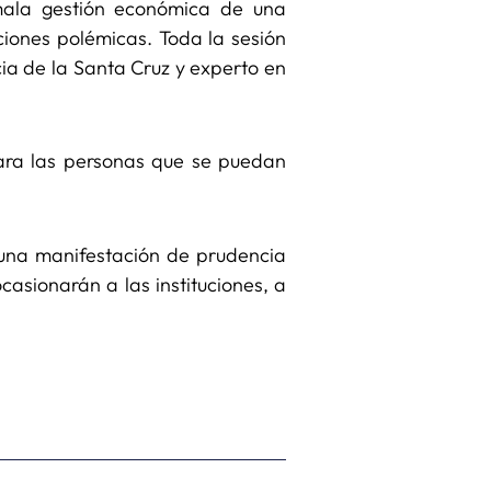
mala gestión económica de una
ciones polémicas. Toda la sesión
cia de la Santa Cruz y experto en
para las personas que se puedan
s una manifestación de prudencia
asionarán a las instituciones, a