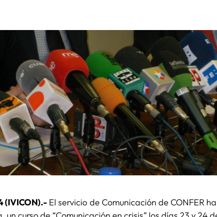
4 (IVICON).-
El servicio de Comunicación de CONFER ha
un curso de “Comunicación en crisis” los días 23 y 24 d