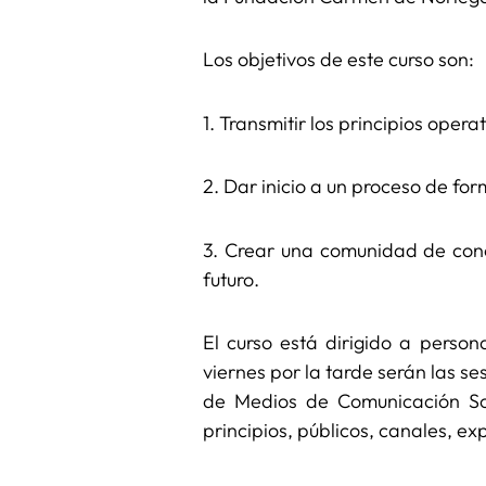
Los objetivos de este curso son:
1. Transmitir los principios oper
2. Dar inicio a un proceso de fo
3. Crear una comunidad de cono
futuro.
El curso está dirigido a perso
viernes por la tarde serán las s
de Medios de Comunicación Soci
principios, públicos, canales, ex