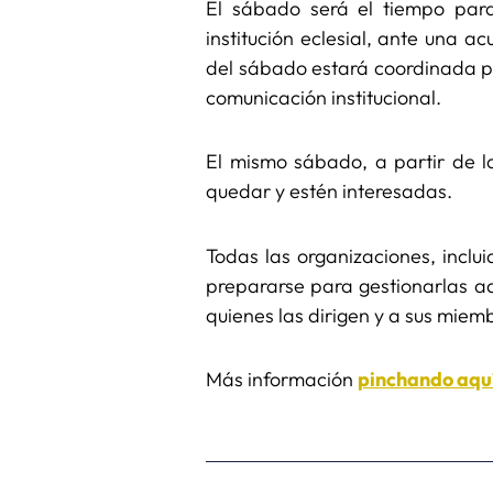
El sábado será el tiempo par
institución eclesial, ante una 
del sábado estará coordinada por
comunicación institucional.
El mismo sábado, a partir de l
quedar y estén interesadas.
Todas las organizaciones, inclu
prepararse para gestionarlas ad
quienes las dirigen y a sus miem
Más información
pinchando aqu