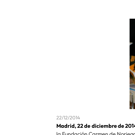
22/12/2014
Madrid, 22 de diciembre de 201
la Fundación Carmen de Noriega, 