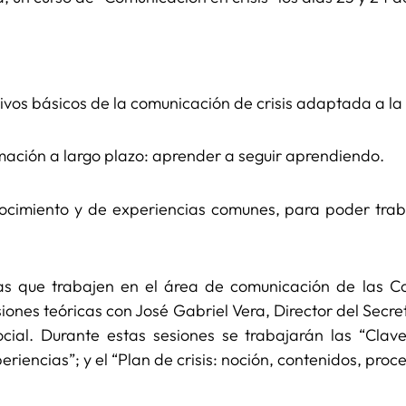
ativos básicos de la comunicación de crisis adaptada a la 
rmación a largo plazo: aprender a seguir aprendiendo.
cimiento y de experiencias comunes, para poder trab
nas que trabajen en el área de comunicación de las Con
esiones teóricas con José Gabriel Vera, Director del Secr
al. Durante estas sesiones se trabajarán las “Clave
periencias”; y el “Plan de crisis: noción, contenidos, pro