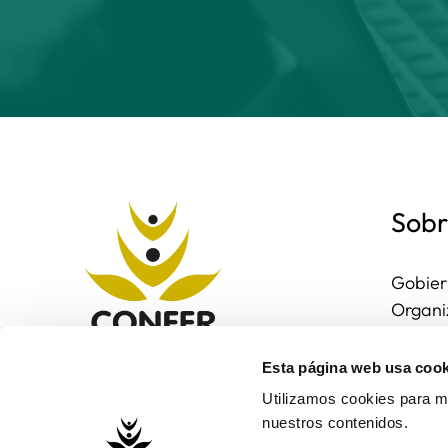
Sobr
Gobier
Organi
Region
Entorn
Esta página web usa cook
Contac
Utilizamos cookies para me
nuestros contenidos.