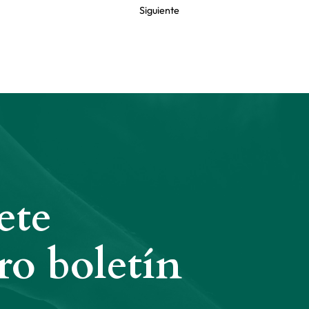
Siguiente
ete
ro boletín