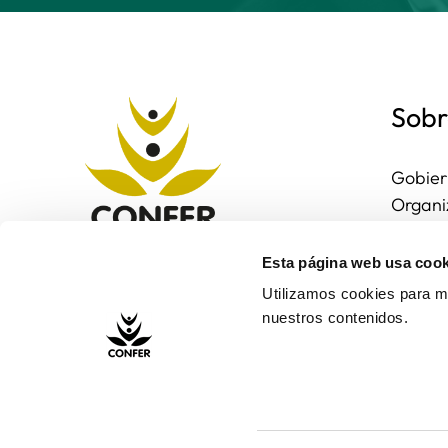
Sobr
Gobier
Organi
Region
Entorn
Esta página web usa cook
Contac
Utilizamos cookies para me
nuestros contenidos.