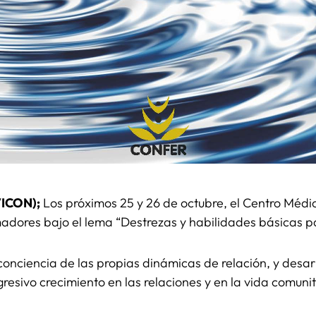
VICON);
Los próximos 25 y 26 de octubre, el Centro Médi
adores bajo el lema “Destrezas y habilidades básicas pa
conciencia de las propias dinámicas de relación, y desa
resivo crecimiento en las relaciones y en la vida comunit