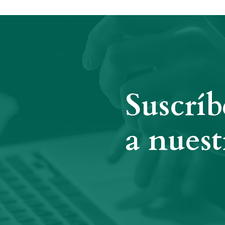
Suscríb
a nuest