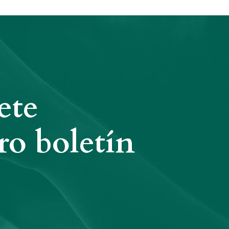
ete
ro boletín