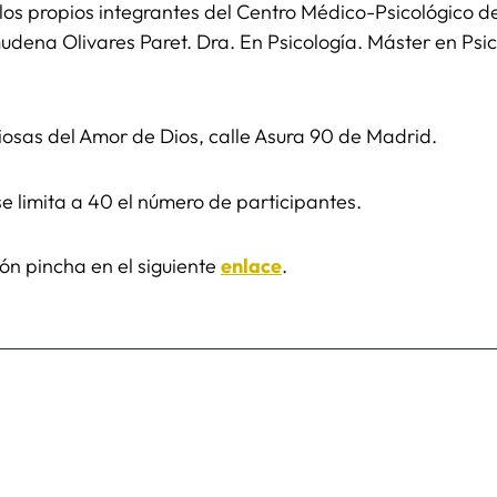
n los propios integrantes del Centro Médico-Psicológico 
dena Olivares Paret. Dra. En Psicología. Máster en Psic
igiosas del Amor de Dios, calle Asura 90 de Madrid.
 se limita a 40 el número de participantes.
ón pincha en el siguiente
enlace
.