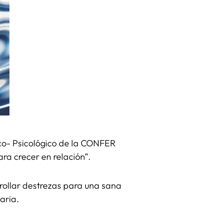
co- Psicológico de la CONFER
ra crecer en relación”.
rrollar destrezas para una sana
aria.