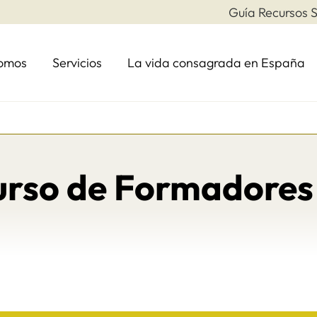
Guía Recursos S
somos
Servicios
La vida consagrada en España
rso de Formadores 