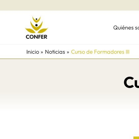
Ir
al
contenido
Quiénes 
Inicio
Noticias
Curso de Formadores III
Cu