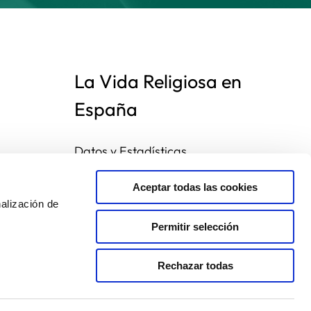
La Vida Religiosa en
España
Datos y Estadísticas
Preguntas frecuentes
Mapa de congregaciones
Aceptar todas las cookies
alización de
Permitir selección
Rechazar todas