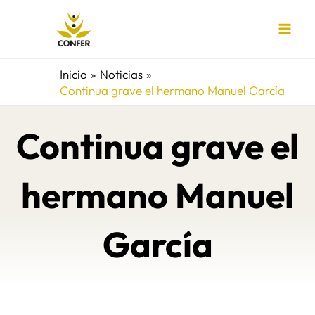
Ir
al
contenido
Inicio
Noticias
Continua grave el hermano Manuel García
Continua grave el
hermano Manuel
García