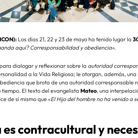
VICON):
Los días 21, 22 y 23 de mayo ha tenido lugar la
3
anda aquí? Corresponsabilidad y obediencia»
.
ara dialogar y reflexionar sobre la
autoridad correspon
sonalidad a la Vida Religiosa; le otorgan, además, una 
obediencia que brota de una autoridad corresponsable no
 tiempo. El texto del evangelista
Mateo
, una interpelac
ice de sí mismo que «
El Hijo del hombre no ha venido a se
 es contracultural y nece