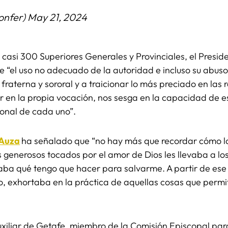
nfer)
May 21, 2024
casi 300 Superiores Generales y Provinciales, el Presid
 “el uso no adecuado de la autoridad e incluso su abuso
 fraterna y sororal y a traicionar lo más preciado en la
 en la propia vocación, nos sesga en la capacidad de e
sonal de cada uno”.
 Auza
ha señalado que “no hay más que recordar cómo l
 generosos tocados por el amor de Dios les llevaba a los
ba qué tengo que hacer para salvarme. A partir de ese
to, exhortaba en la práctica de aquellas cosas que permit
uxiliar de Getafe, miembro de la Comisión Episcopal pa