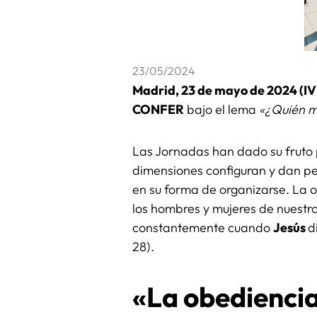
23/05/2024
Madrid, 23 de mayo de 2024 (I
CONFER
bajo el lema
«¿Quién m
Las Jornadas han dado su fruto p
dimensiones configuran y dan per
en su forma de organizarse. La 
los hombres y mujeres de nuestro
constantemente cuando
Jesús
d
28).
«La obediencia