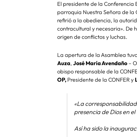
El presidente de la Conferencia 
parroquia Nuestra Señora de la C
refirió a la obediencia, la auto
contracultural y necesaria». De 
origen de conflictos y luchas.
La apertura de la Asamblea tuvo
Auza
,
José María Avendaño
– O
obispo responsable de la CONF
OP,
Presidente de la CONFER y
«La corresponsabilidad
presencia de Dios en el 
Así ha sido la inaugurac