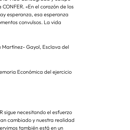
 CONFER. «En el corazón de los
 Hay esperanza, esa esperanza
mentos convulsos. La vida
 Martínez- Gayol, Esclava del
emoria Económica del ejercicio
 sigue necesitando el esfuerzo
 han cambiado y nuestra realidad
ervimos también está en un