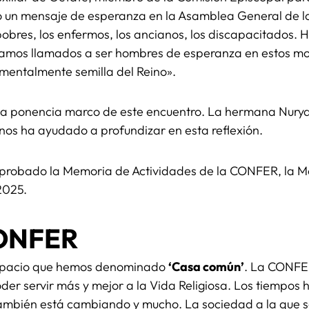
 un mensaje de esperanza en la Asamblea General de la
pobres, los enfermos, los ancianos, los discapacitados.
stamos llamados a ser hombres de esperanza en estos mo
mentalmente semilla del Reino».
la ponencia marco de este encuentro. La hermana Nurya
nos ha ayudado a profundizar en esta reflexión.
aprobado la Memoria de Actividades de la CONFER, la M
2025.
CONFER
espacio que hemos denominado
‘Casa común’
. La CONFER
der servir más y mejor a la Vida Religiosa. Los tiempos
también está cambiando y mucho. La sociedad a la que s