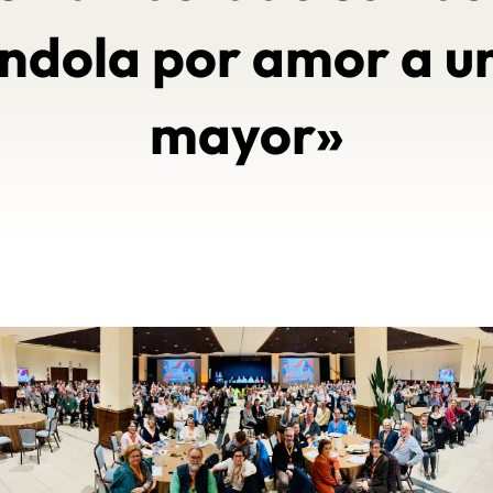
ndola por amor a u
mayor»