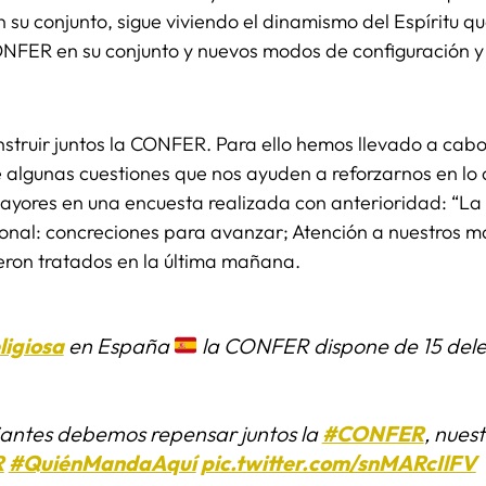
n su conjunto, sigue viviendo el dinamismo del Espíritu q
NFER en su conjunto y nuevos modos de configuración y
truir juntos la CONFER. Para ello hemos llevado a cabo
e algunas cuestiones que nos ayuden a reforzarnos en lo
ayores en una encuesta realizada con anterioridad: “La 
ional: concreciones para avanzar; Atención a nuestros m
ron tratados en la última mañana.
ligiosa
en España
la CONFER dispone de 15 dele
antes debemos repensar juntos la
#CONFER
, nues
R
#QuiénMandaAquí
pic.twitter.com/snMARcIlFV