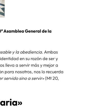
0ª Asamblea General de la
sable y la obediencia.
Ambas
identidad en su razón de ser y
s lleva a servir más y mejor a
ión para nosotros, nos lo recuerda
r servido sino a servir»
(Mt 20,
saria»