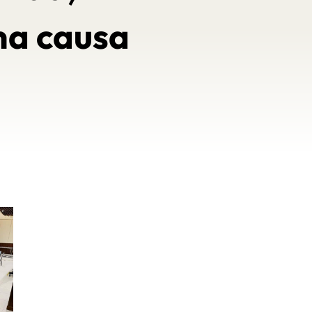
na causa