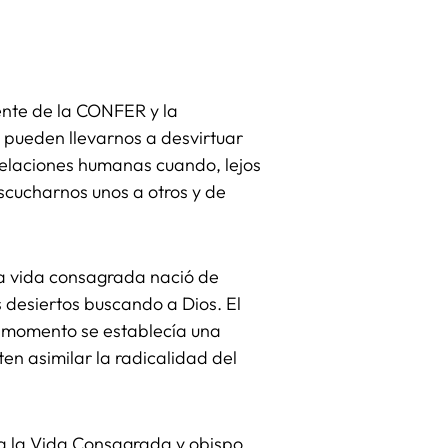
ente de la CONFER y la
 pueden llevarnos a desvirtuar
s relaciones humanas cuando, lejos
scucharnos unos a otros y de
a vida consagrada nació de
 desiertos buscando a Dios. El
 momento se establecía una
en asimilar la radicalidad del
ra la Vida Consagrada y obispo