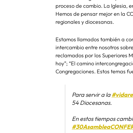
proceso de cambio. La Iglesia, e
Hemos de pensar mejor en la CO
regionales y diocesanas.
Estamos llamados también a cons
intercambio entre nosotros sobr
reclamados por los Superiores M
hoy”; “El camino intercongregac
Congregaciones. Estos temas fue
Para servir a la
#vidare
54 Diocesanas.
En estos tiempos cambi
#30AsambleaCONFE