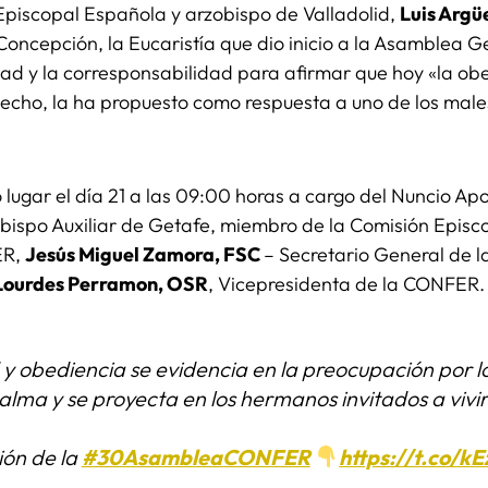
Episcopal Española y arzobispo de Valladolid,
Luis Argüe
oncepción, la Eucaristía que dio inicio a la Asamblea Gen
ridad y la corresponsabilidad para afirmar que hoy «la ob
hecho, la ha propuesto como respuesta a uno de los male
 lugar el día 21 a las 09:00 horas a cargo del Nuncio A
bispo Auxiliar de Getafe, miembro de la Comisión Episc
ER,
Jesús Miguel Zamora, FSC
– Secretario General de
Lourdes Perramon, OSR
, Vicepresidenta de la CONFER
 y obediencia se evidencia en la preocupación por 
alma y se proyecta en los hermanos invitados a vivir
ión de la
#30AsambleaCONFER
https://t.co/