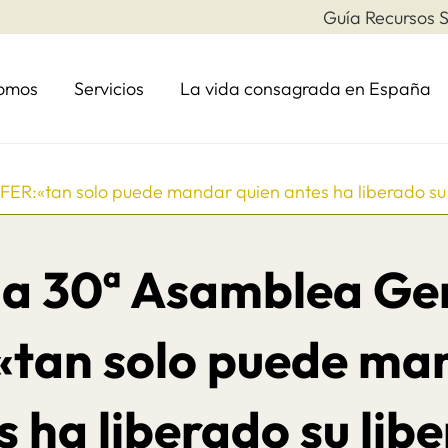
Guía Recursos S
somos
Servicios
La vida consagrada en España
FER:«tan solo puede mandar quien antes ha liberado su
la 30ª Asamblea Gen
tan solo puede man
s ha liberado su libe