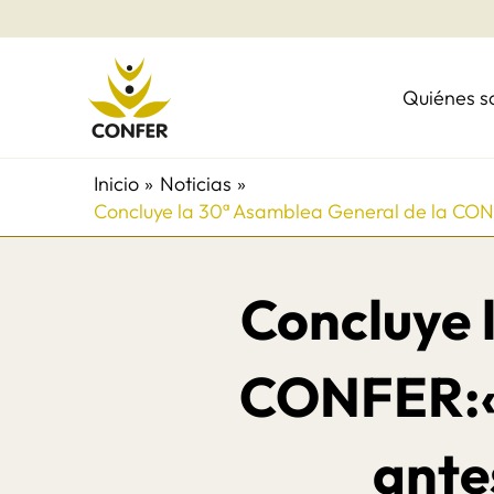
Ir
al
contenido
Quiénes 
Inicio
Noticias
Concluye la 30ª Asamblea General de la CON
Concluye 
CONFER:«
ante