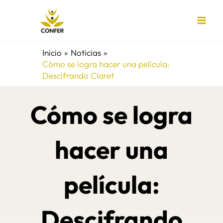
Ir
al
contenido
Inicio
Noticias
Cómo se logra hacer una película:
Descifrando Claret
Cómo se logra
hacer una
película:
Descifrando