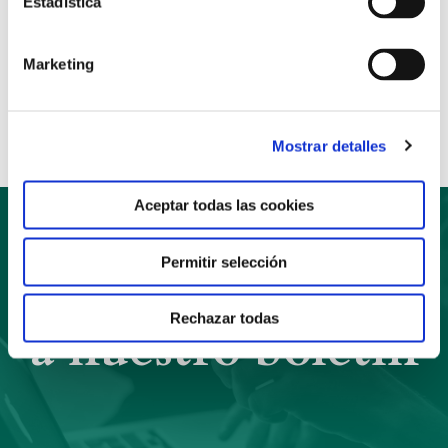
Estadística
Anterior
Siguiente
Marketing
Compartir:
Mostrar detalles
Aceptar todas las cookies
Permitir selección
Suscríbete
Rechazar todas
a nuestro boletín