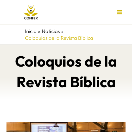
Ir
al
contenido
Inicio
Noticias
Coloquios de la Revista Bíblica
Coloquios de la
Revista Bíblica