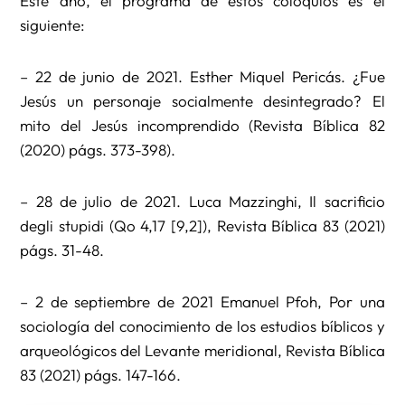
Este año, el programa de estos coloquios es el
siguiente:
– 22 de junio de 2021. Esther Miquel Pericás. ¿Fue
Jesús un personaje socialmente desintegrado? El
mito del Jesús incomprendido (Revista Bíblica 82
(2020) págs. 373-398).
– 28 de julio de 2021. Luca Mazzinghi, Il sacrificio
degli stupidi (Qo 4,17 [9,2]), Revista Bíblica 83 (2021)
págs. 31-48.
– 2 de septiembre de 2021 Emanuel Pfoh, Por una
sociología del conocimiento de los estudios bíblicos y
arqueológicos del Levante meridional, Revista Bíblica
83 (2021) págs. 147-166.