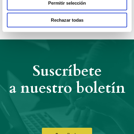
Anterior
Siguiente
Permitir selección
Compartir:
Rechazar todas
Suscríbete
a nuestro boletín