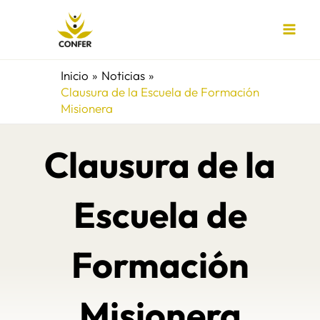
Ir
al
contenido
Inicio
Noticias
Clausura de la Escuela de Formación
Misionera
Clausura de la
Escuela de
Formación
Misionera