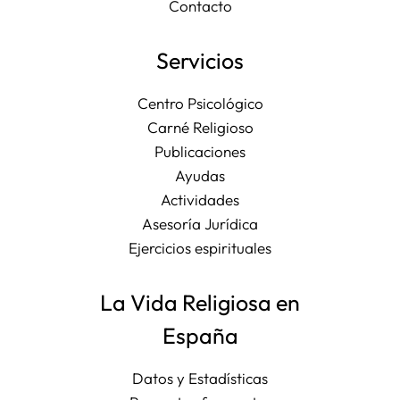
Contacto
Servicios
Centro Psicológico
Carné Religioso
Publicaciones
Ayudas
Actividades
Asesoría Jurídica
Ejercicios espirituales
La Vida Religiosa en
España
Datos y Estadísticas