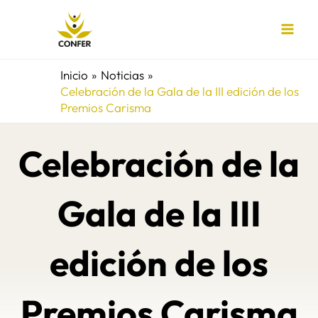
Ir
al
contenido
Inicio
Noticias
Celebración de la Gala de la III edición de los
Premios Carisma
Celebración de la
Gala de la III
edición de los
Premios Carisma