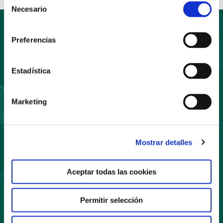
Necesario
de
consentimiento
Preferencias
Suscríbete
Estadística
a nuestro boletín
Marketing
Mostrar detalles
Suscríbete
Aceptar todas las cookies
Permitir selección