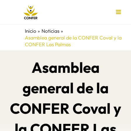
Ir
al
contenido
Inicio
Noticias
Asamblea general de la CONFER Coval y la
CONFER Las Palmas
Asamblea
general de la
CONFER Coval y
la CONFER Las