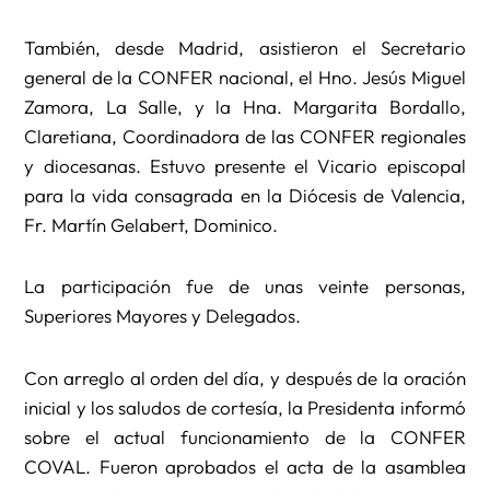
También, desde Madrid, asistieron el Secretario
general de la CONFER nacional, el Hno. Jesús Miguel
Zamora, La Salle, y la Hna. Margarita Bordallo,
Claretiana, Coordinadora de las CONFER regionales
y diocesanas. Estuvo presente el Vicario episcopal
para la vida consagrada en la Diócesis de Valencia,
Fr. Martín Gelabert, Dominico.
La participación fue de unas veinte personas,
Superiores Mayores y Delegados.
Con arreglo al orden del día, y después de la oración
inicial y los saludos de cortesía, la Presidenta informó
sobre el actual funcionamiento de la CONFER
COVAL. Fueron aprobados el acta de la asamblea