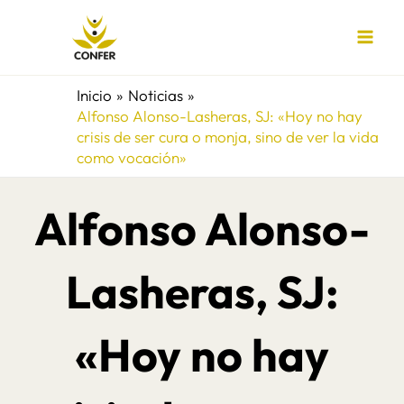
Ir
al
contenido
Inicio
Noticias
Alfonso Alonso-Lasheras, SJ: «Hoy no hay
crisis de ser cura o monja, sino de ver la vida
como vocación»
Alfonso Alonso-
Lasheras, SJ:
«Hoy no hay