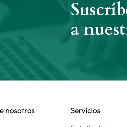
Suscríb
a nuest
e nosotros
Servicios