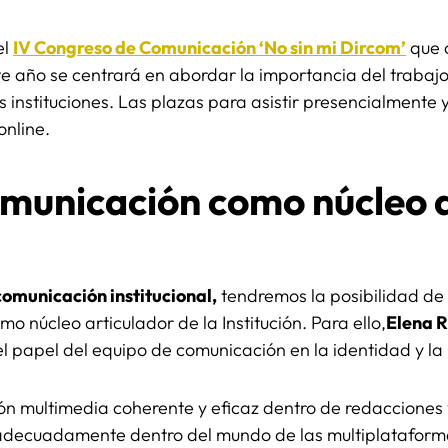
el
IV Congreso de Comunicación ‘No sin mi Dircom’
que 
 año se centrará en abordar la importancia del trabajo
 instituciones. Las plazas para asistir presencialmente
online.
omunicación como núcleo 
comunicación institucional,
tendremos la posibilidad de
 núcleo articulador de la Institución. Para ello,
Elena R
l papel del equipo de comunicación en la identidad y la r
n multimedia coherente y eficaz dentro de redacciones y
adecuadamente dentro del mundo de las multiplatafor