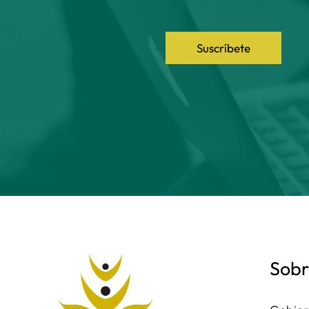
Suscríbete
Sobr