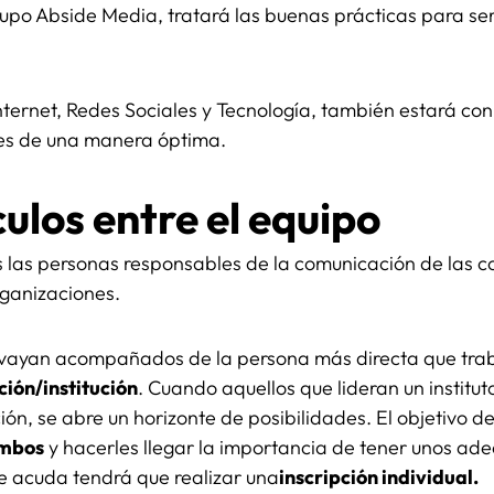
rupo Abside Media, tratará las buenas prácticas para se
Internet, Redes Sociales y Tecnología, también estará co
les de una manera óptima.
ulos entre el equipo
s las personas responsables de la comunicación de las co
rganizaciones.
vayan acompañados de la persona más directa que traba
ción/institución
. Cuando aquellos que lideran un institut
ón, se abre un horizonte de posibilidades. El objetivo
ambos
y hacerles llegar la importancia de tener unos ad
 acuda tendrá que realizar una
inscripción individual.