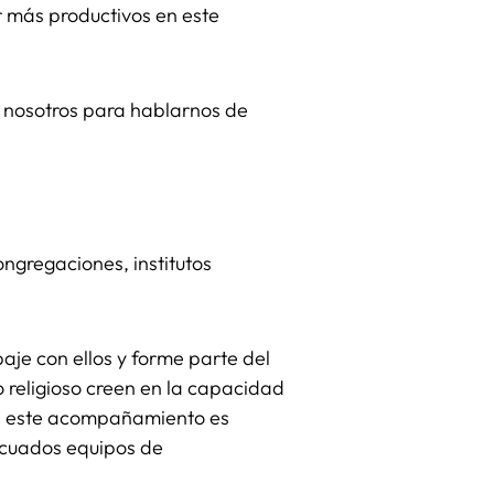
r más productivos en este
n nosotros para hablarnos de
ngregaciones, institutos
je con ellos y forme parte del
o religioso creen en la capacidad
 de este acompañamiento es
ecuados equipos de