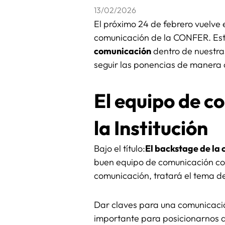
13/02/2026
El próximo 24 de febrero vuelve 
comunicación de la CONFER. Este
comunicación
dentro de nuestras
seguir las ponencias de manera 
El equipo de c
la Institución
Bajo el título:
El backstage de la 
buen equipo de comunicación como
comunicación, tratará el tema de
Dar claves para una comunicació
importante para posicionarnos 