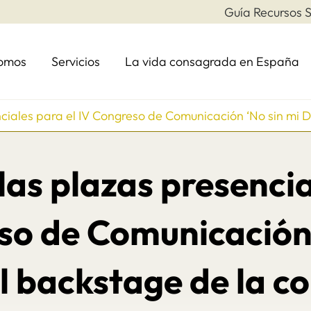
Guía Recursos S
somos
Servicios
La vida consagrada en España
iales para el IV Congreso de Comunicación ‘No sin mi Di
as plazas presencia
so de Comunicación 
l backstage de la 