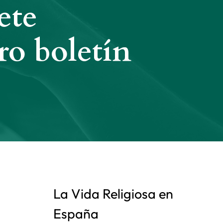
ete
ro boletín
La Vida Religiosa en
España