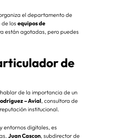
organiza el departamento de
 de los
equipos de
 ya están agotadas, pero puedes
articulador de
 hablar de la importancia de un
odríguez – Avial
, consultora de
eputación institucional.
 entornos digitales, es
mas.
Juan Cascon
, subdirector de