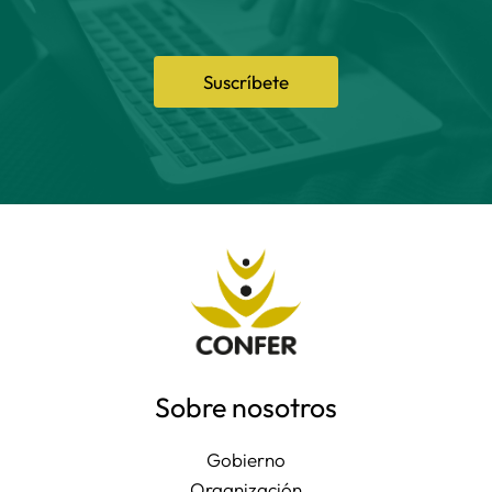
Suscríbete
Sobre nosotros
Gobierno
Organización