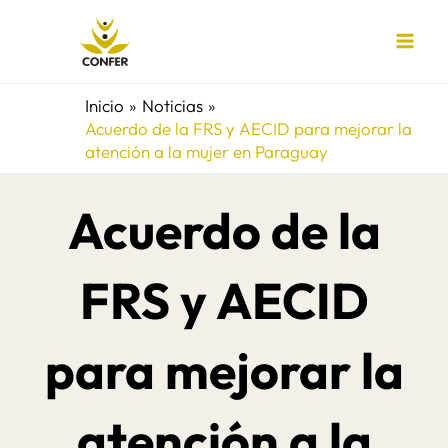
Ir
al
contenido
Inicio
Noticias
Acuerdo de la FRS y AECID para mejorar la
atención a la mujer en Paraguay
Acuerdo de la
FRS y AECID
para mejorar la
atención a la