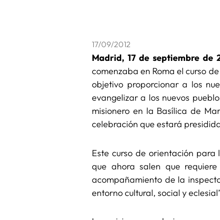
17/09/2012
Madrid, 17 de septiembre de 2
comenzaba en Roma el curso de p
objetivo proporcionar a los nu
evangelizar a los nuevos pueblos
misionero en la Basílica de Ma
celebración que estará presidida
Este curso de orientación para
que ahora salen que requiere 
acompañamiento de la inspectorí
entorno cultural, social y eclesi