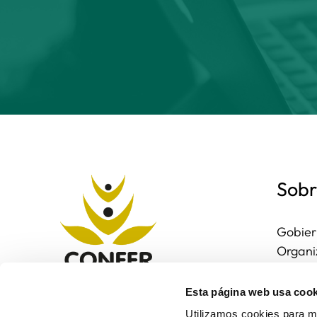
Sobr
Gobier
Organi
Region
Entorn
Esta página web usa cook
Contac
Utilizamos cookies para me