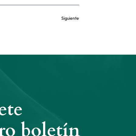
Siguiente
ete
ro boletín