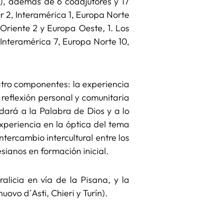
2), además de 6 coadjutores y 17
r 2, Interamérica 1, Europa Norte
 Oriente 2 y Europa Oeste, 1. Los
 Interamérica 7, Europa Norte 10,
atro componentes: la experiencia
 reflexión personal y comunitaria
dará a la Palabra de Dios y a lo
experiencia en la óptica del tema
ntercambio intercultural entre los
sianos en formación inicial.
licia en vía de la Pisana, y la
ovo d´Asti, Chieri y Turín).