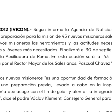
012 (IVICON).-
Según informa la Agencia de Noticia
reparación para la misión de 45 nuevos misioneros sal
evos misioneros las herramientas y las actitudes nece
 y jóvenes más necesitados. Finalizará el 30 de septie
ría Auxiliadora de Roma. En esta ocasión será la 143ª 
 por el Rector Mayor de los Salesianos, Pascual Chávez 
 los nuevos misioneros “es una oportunidad de formació
una preparación previa, llevada a cabo en la insp
a que acoge con el fin de guiar y alentar la integraci
al”, dice el padre Václav Klement, Consejero General para