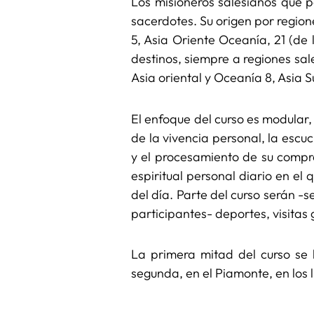
Los misioneros salesianos que p
sacerdotes. Su origen por region
5, Asia Oriente Oceanía, 21 (de 
destinos, siempre a regiones sal
Asia oriental y Oceanía 8, Asia Su
El enfoque del curso es modular
de la vivencia personal, la escu
y el procesamiento de su compre
espiritual personal diario en el
del día. Parte del curso serán -s
participantes- deportes, visitas
La primera mitad del curso se 
segunda, en el Piamonte, en los 