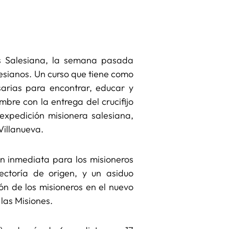
s Salesiana, la semana pasada
esianos. Un curso que tiene como
sarias para encontrar, educar y
mbre con la entrega del crucifijo
expedición misionera salesiana,
Villanueva.
n inmediata para los misioneros
ectoría de origen, y un asiduo
ón de los misioneros en el nuevo
 las Misiones.