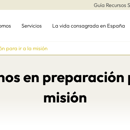
Guía Recursos S
somos
Servicios
La vida consagrada en España
n para ir a la misión
nos en preparación p
misión