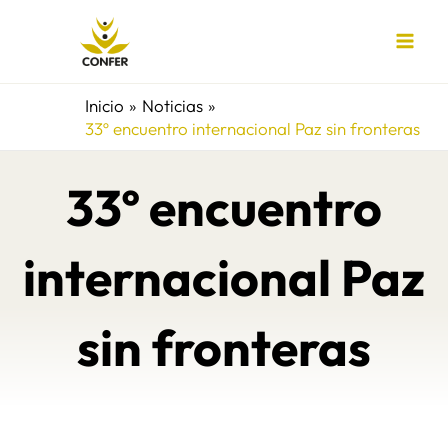
Ir
al
contenido
Inicio
Noticias
33º encuentro internacional Paz sin fronteras
33º encuentro
internacional Paz
sin fronteras